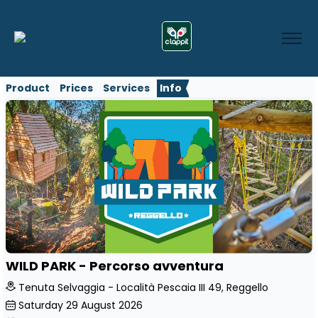
Product
Prices
Services
Info
WILD PARK - Percorso avventura
Tenuta Selvaggia - Località Pescaia III 49, Reggello
Saturday
29
August 2026