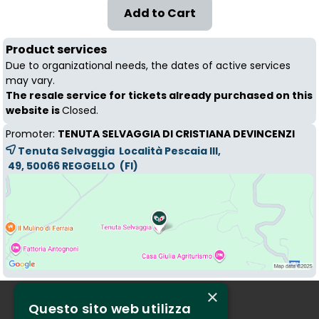
Product services
Due to organizational needs, the dates of active services
may vary.
The resale service for tickets already purchased on this
website is
Closed.
Promoter:
TENUTA SELVAGGIA DI CRISTIANA DEVINCENZI
Tenuta Selvaggia Località Pescaia III,
49, 50066 
REGGELLO
(FI)
×
Questo sito web utilizza
Who we are