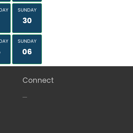
DAY
SUNDAY
9
30
DAY
SUNDAY
5
06
Connect