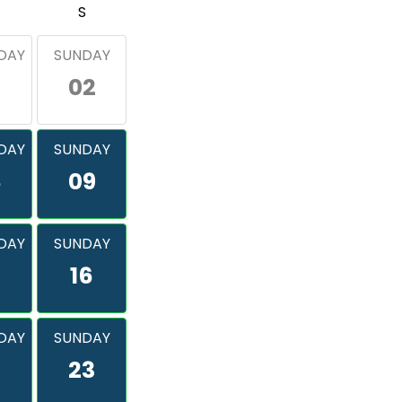
S
DAY
SUNDAY
02
DAY
SUNDAY
8
09
DAY
SUNDAY
16
DAY
SUNDAY
2
23