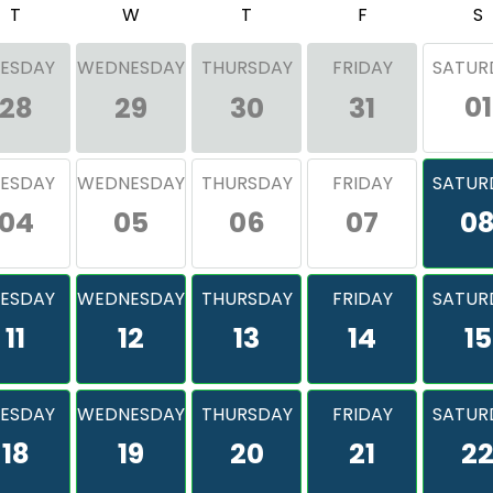
T
W
T
F
S
ESDAY
WEDNESDAY
THURSDAY
FRIDAY
SATUR
01
28
29
30
31
ESDAY
WEDNESDAY
THURSDAY
FRIDAY
SATUR
04
05
06
07
0
ESDAY
WEDNESDAY
THURSDAY
FRIDAY
SATUR
11
12
13
14
15
ESDAY
WEDNESDAY
THURSDAY
FRIDAY
SATUR
18
19
20
21
2