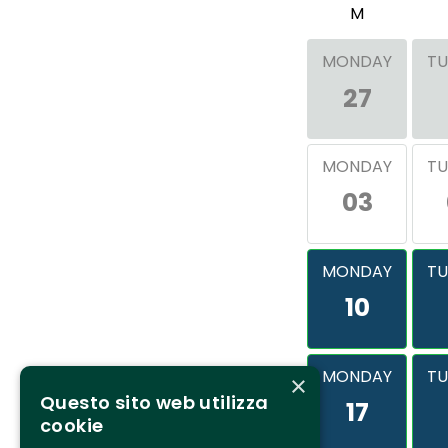
M
MONDAY
TU
27
MONDAY
TU
03
MONDAY
TU
10
MONDAY
TU
×
Questo sito web utilizza
17
cookie