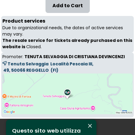
Product services
Due to organizational needs, the dates of active services
may vary.
The resale service for tickets already purchased on this
website is
Closed.
Promoter:
TENUTA SELVAGGIA DI CRISTIANA DEVINCENZI
Tenuta Selvaggia Località Pescaia III,
49, 50066 
REGGELLO
(FI)
×
Questo sito web utilizza
Who we are