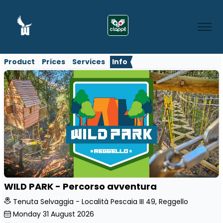
Product
Prices
Services
Info
WILD PARK - Percorso avventura
Tenuta Selvaggia - Località Pescaia III 49, Reggello
Monday
31
August 2026