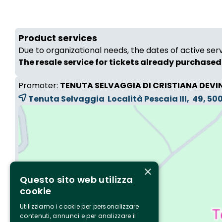
Product services
Due to organizational needs, the dates of active ser
The resale service for tickets already purchased 
Promoter:
TENUTA SELVAGGIA DI CRISTIANA DEVI
Tenuta Selvaggia Località Pescaia III, 49, 5
×
Questo sito web utilizza
cookie
Utilizziamo i cookie per personalizzare
contenuti, annunci e per analizzare il