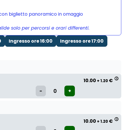
a con biglietto panoramico in omaggio
de solo per percorsi e orari differenti.
0
Ingresso ore 16:00
Ingresso ore 17:00
10.00
€
+ 1.20
10.00
€
+ 1.20