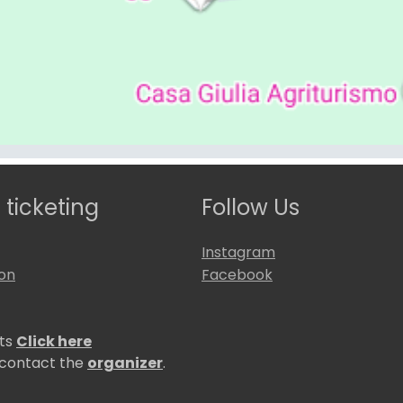
 ticketing
Follow Us
Instagram
ion
Facebook
ets
Click here
 contact the
organizer
.