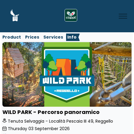
Product
Prices
Services
Info
WILD PARK - Percorso panoramico
Tenuta Selvaggia - Località Pescaia III 49, Reggello
Thursday
03
September 2026