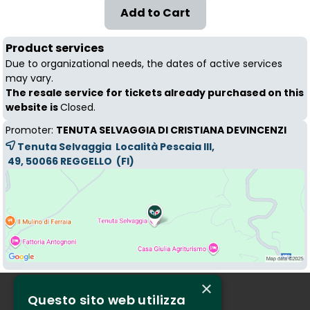
Product services
Due to organizational needs, the dates of active services
may vary.
The resale service for tickets already purchased on this
website is
Closed.
Promoter:
TENUTA SELVAGGIA DI CRISTIANA DEVINCENZI
Tenuta Selvaggia Località Pescaia III,
49, 50066 
REGGELLO
(FI)
×
Questo sito web utilizza
Who we are