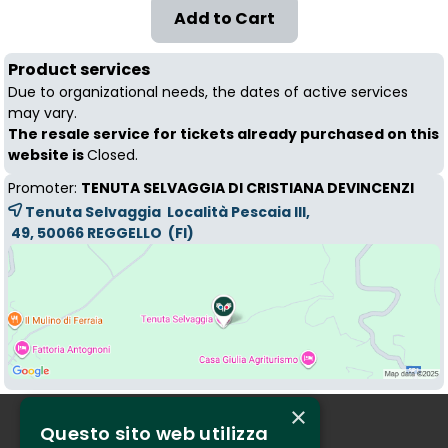
Product services
Due to organizational needs, the dates of active services
may vary.
The resale service for tickets already purchased on this
website is
Closed.
Promoter:
TENUTA SELVAGGIA DI CRISTIANA DEVINCENZI
Tenuta Selvaggia Località Pescaia III,
49, 50066 
REGGELLO
(FI)
×
Questo sito web utilizza
Who we are