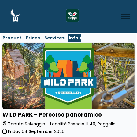
Product
Prices
Services
Info
WILD PARK - Percorso panoramico
Tenuta Selvaggia - Località Pescaia III 49, Reggello
Friday
04
September 2026