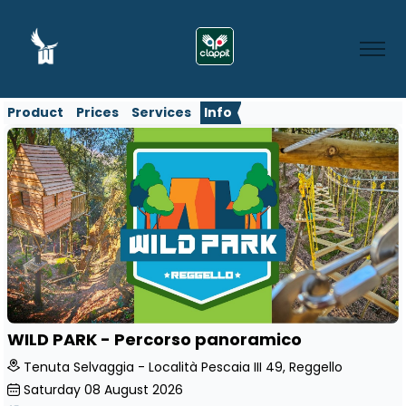
Product
Prices
Services
Info
WILD PARK - Percorso panoramico
Tenuta Selvaggia - Località Pescaia III 49, Reggello
Saturday
08
August 2026