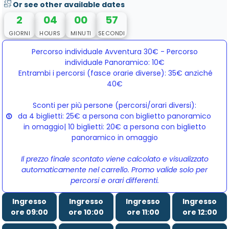
Or see other available dates
2
04
00
56
GIORNI
HOURS
MINUTI
SECONDI
Percorso individuale Avventura 30€ - Percorso
individuale Panoramico: 10€
Entrambi i percorsi (fasce orarie diverse): 35€ anziché 
40€
Sconti per più persone (percorsi/orari diversi):
da 4 biglietti: 25€ a persona con biglietto panoramico
in omaggio| 10 biglietti: 20€ a persona con biglietto
panoramico in omaggio
Il prezzo finale scontato viene calcolato e visualizzato
automaticamente nel carrello. Promo valide solo per
percorsi e orari differenti.
Ingresso
Ingresso
Ingresso
Ingresso
ore 09:00
ore 10:00
ore 11:00
ore 12:00