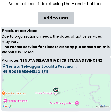
Select at least 1 ticket using the + and − buttons.
Product services
Due to organizational needs, the dates of active services
may vary.
The resale service for tickets already purchased on this
website is
Closed.
Promoter:
TENUTA SELVAGGIA DI CRISTIANA DEVINCENZI
Tenuta Selvaggia Località Pescaia III,
49, 50066 
REGGELLO
(FI)