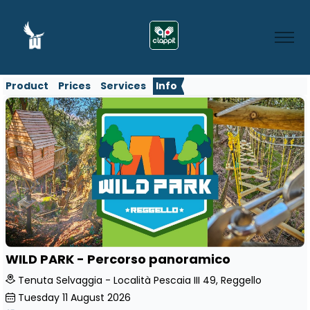
Product
Prices
Services
Info
WILD PARK - Percorso panoramico
Tenuta Selvaggia - Località Pescaia III 49, Reggello
Tuesday
11
August 2026