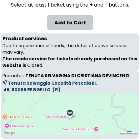
Select at least 1 ticket using the + and − buttons.
Product services
Due to organizational needs, the dates of active services
may vary.
The resale service for tickets already purchased on this
website is
Closed.
Promoter:
TENUTA SELVAGGIA DI CRISTIANA DEVINCENZI
Tenuta Selvaggia Località Pescaia III,
49, 50066 
REGGELLO
(FI)