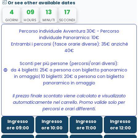
Or see other available dates
4
09
13
17
GIORNI
HOURS
MINUTI
SECONDI
Percorso individuale Avventura 30€ - Percorso
individuale Panoramico: 10€
Entrambi i percorsi (fasce orarie diverse): 35€ anziché 
40€
Sconti per più persone (percorsi/orari diversi):
da 4 biglietti: 25€ a persona con biglietto panoramico
in omaggio| 10 biglietti: 20€ a persona con biglietto
panoramico in omaggio
Il prezzo finale scontato viene calcolato e visualizzato
automaticamente nel carrello. Promo valide solo per
percorsi e orari differenti.
Ingresso
Ingresso
Ingresso
Ingresso
ore 09:00
ore 10:00
ore 11:00
ore 12:00