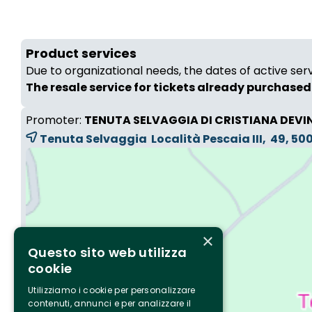
Product services
Due to organizational needs, the dates of active ser
The resale service for tickets already purchased 
Promoter:
TENUTA SELVAGGIA DI CRISTIANA DEVI
Tenuta Selvaggia Località Pescaia III, 49, 5
×
Questo sito web utilizza
cookie
Utilizziamo i cookie per personalizzare
contenuti, annunci e per analizzare il