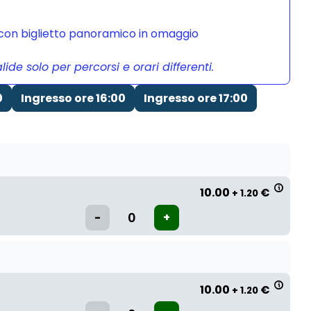
a con biglietto panoramico in omaggio
de solo per percorsi e orari differenti.
0
Ingresso ore 16:00
Ingresso ore 17:00
10.00
€
+ 1.20
10.00
€
+ 1.20