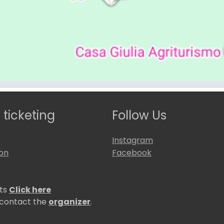
 ticketing
Follow Us
Instagram
ion
Facebook
ets
Click here
 contact the
organizer
.