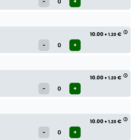
10.00
€
+ 1.20
10.00
€
+ 1.20
10.00
€
+ 1.20