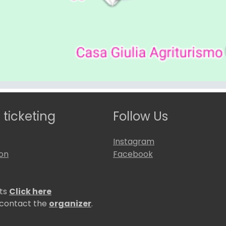
 ticketing
Follow Us
Instagram
ion
Facebook
ets
Click here
 contact the
organizer
.