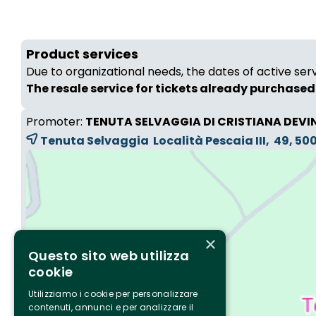
Product services
Due to organizational needs, the dates of active ser
The resale service for tickets already purchased 
Promoter:
TENUTA SELVAGGIA DI CRISTIANA DEVI
Tenuta Selvaggia Località Pescaia III, 49, 5
×
Questo sito web utilizza
cookie
Utilizziamo i cookie per personalizzare
contenuti, annunci e per analizzare il