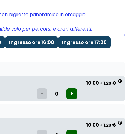
a con biglietto panoramico in omaggio
de solo per percorsi e orari differenti.
0
Ingresso ore 16:00
Ingresso ore 17:00
10.00
€
+ 1.20
10.00
€
+ 1.20