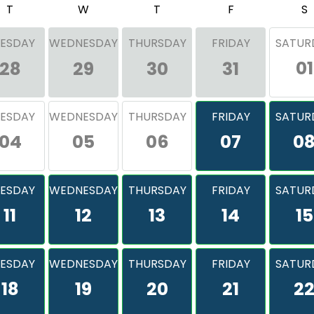
T
W
T
F
S
ESDAY
WEDNESDAY
THURSDAY
FRIDAY
SATUR
01
28
29
30
31
ESDAY
WEDNESDAY
THURSDAY
FRIDAY
SATUR
04
05
06
07
0
ESDAY
WEDNESDAY
THURSDAY
FRIDAY
SATUR
11
12
13
14
15
ESDAY
WEDNESDAY
THURSDAY
FRIDAY
SATUR
18
19
20
21
2