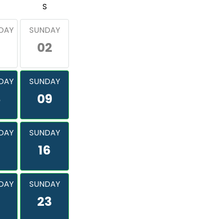
S
DAY
SUNDAY
02
DAY
SUNDAY
8
09
DAY
SUNDAY
16
DAY
SUNDAY
2
23