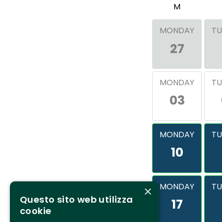
M
MONDAY
TU
27
MONDAY
TU
03
MONDAY
TU
10
MONDAY
TU
×
Questo sito web utilizza
17
cookie