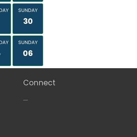
DAY
SUNDAY
9
30
DAY
SUNDAY
5
06
Connect