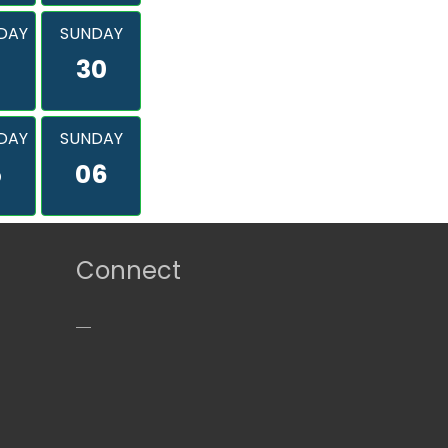
DAY
SUNDAY
9
30
DAY
SUNDAY
5
06
Connect