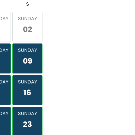
S
DAY
SUNDAY
02
DAY
SUNDAY
8
09
DAY
SUNDAY
16
DAY
SUNDAY
2
23