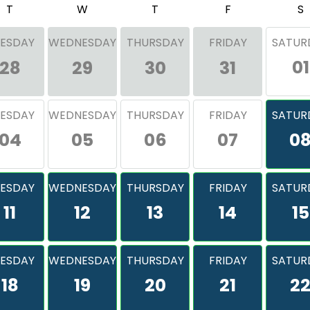
T
W
T
F
S
ESDAY
WEDNESDAY
THURSDAY
FRIDAY
SATUR
01
28
29
30
31
ESDAY
WEDNESDAY
THURSDAY
FRIDAY
SATUR
04
05
06
07
0
ESDAY
WEDNESDAY
THURSDAY
FRIDAY
SATUR
11
12
13
14
15
ESDAY
WEDNESDAY
THURSDAY
FRIDAY
SATUR
18
19
20
21
2