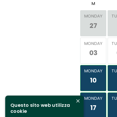
M
MONDAY
TU
27
MONDAY
TU
03
MONDAY
TU
10
MONDAY
TU
×
Questo sito web utilizza
17
cookie