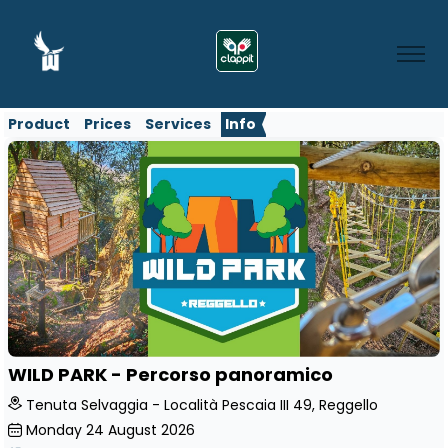
Product
Prices
Services
Info
WILD PARK - Percorso panoramico
Tenuta Selvaggia - Località Pescaia III 49, Reggello
Monday
24
August 2026