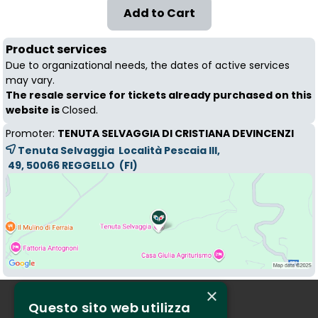
Product services
Due to organizational needs, the dates of active services
may vary.
The resale service for tickets already purchased on this
website is
Closed.
Promoter:
TENUTA SELVAGGIA DI CRISTIANA DEVINCENZI
Tenuta Selvaggia Località Pescaia III,
49, 50066 
REGGELLO
(FI)
×
Questo sito web utilizza
Who we are