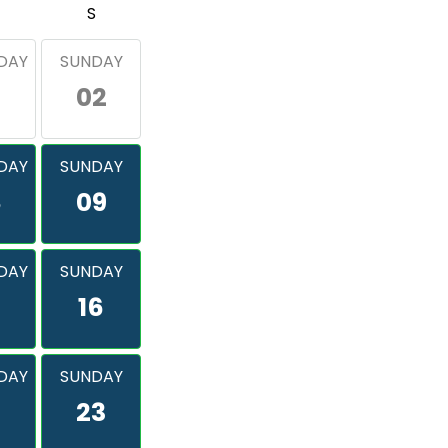
S
DAY
SUNDAY
02
DAY
SUNDAY
8
09
DAY
SUNDAY
16
DAY
SUNDAY
2
23