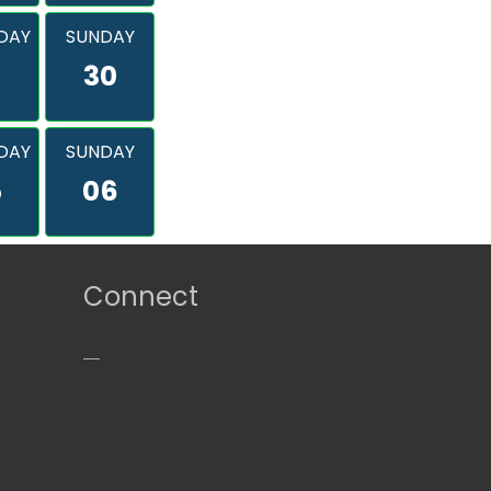
DAY
SUNDAY
9
30
DAY
SUNDAY
5
06
Connect