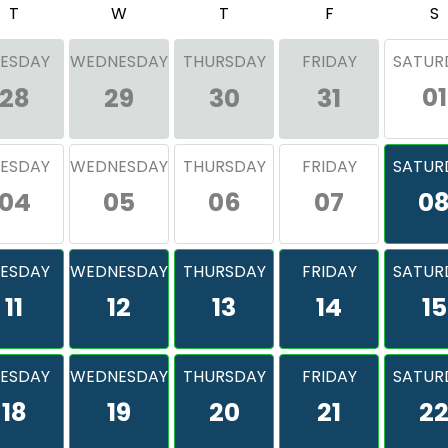
T
W
T
F
S
ESDAY
WEDNESDAY
THURSDAY
FRIDAY
SATUR
01
28
29
30
31
ESDAY
WEDNESDAY
THURSDAY
FRIDAY
SATUR
04
05
06
07
0
ESDAY
WEDNESDAY
THURSDAY
FRIDAY
SATUR
11
12
13
14
15
ESDAY
WEDNESDAY
THURSDAY
FRIDAY
SATUR
18
19
20
21
2