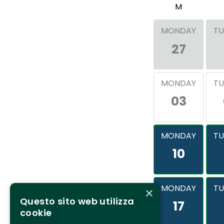
M
MONDAY
TU
27
MONDAY
TU
03
MONDAY
TU
10
MONDAY
TU
×
Questo sito web utilizza
17
cookie