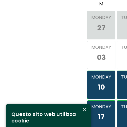
M
MONDAY
TU
27
MONDAY
TU
03
MONDAY
TU
10
MONDAY
TU
×
Questo sito web utilizza
17
cookie