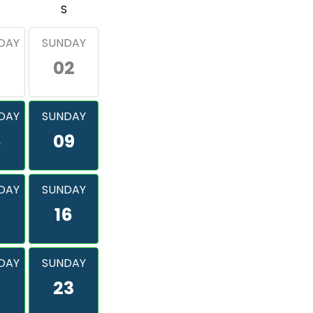
S
DAY
SUNDAY
02
DAY
SUNDAY
8
09
DAY
SUNDAY
16
DAY
SUNDAY
2
23