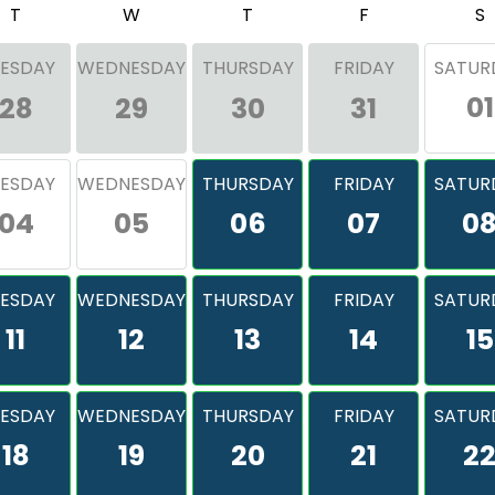
T
W
T
F
S
ESDAY
WEDNESDAY
THURSDAY
FRIDAY
SATUR
01
28
29
30
31
ESDAY
WEDNESDAY
THURSDAY
FRIDAY
SATUR
04
05
06
07
0
ESDAY
WEDNESDAY
THURSDAY
FRIDAY
SATUR
11
12
13
14
15
ESDAY
WEDNESDAY
THURSDAY
FRIDAY
SATUR
18
19
20
21
2