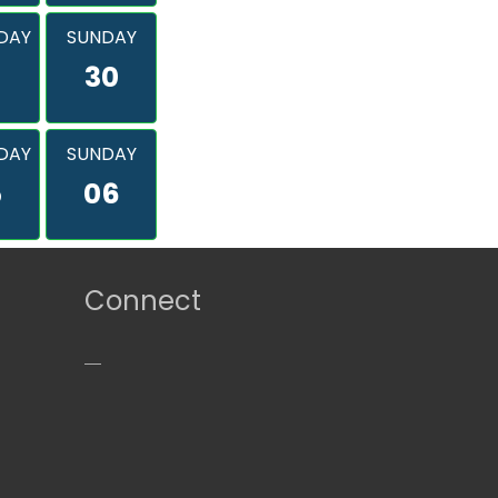
DAY
SUNDAY
9
30
DAY
SUNDAY
5
06
Connect