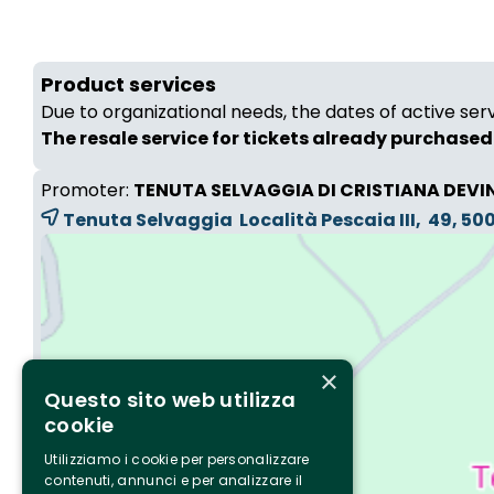
Product services
Due to organizational needs, the dates of active ser
The resale service for tickets already purchased 
Promoter:
TENUTA SELVAGGIA DI CRISTIANA DEVI
Tenuta Selvaggia Località Pescaia III, 49, 5
×
Questo sito web utilizza
cookie
Utilizziamo i cookie per personalizzare
contenuti, annunci e per analizzare il