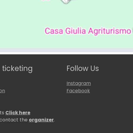
 ticketing
Follow Us
Instagram
ion
Facebook
ets
Click here
 contact the
organizer
.