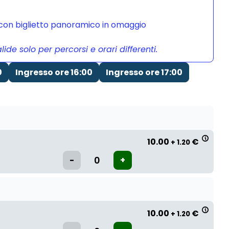
a con biglietto panoramico in omaggio
de solo per percorsi e orari differenti.
0
Ingresso ore 16:00
Ingresso ore 17:00
10.00
€
+ 1.20
10.00
€
+ 1.20