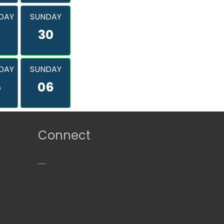
DAY
SUNDAY
9
30
DAY
SUNDAY
5
06
Connect