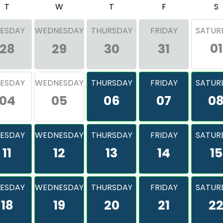
T
W
T
F
S
ESDAY
WEDNESDAY
THURSDAY
FRIDAY
SATUR
01
28
29
30
31
ESDAY
WEDNESDAY
THURSDAY
FRIDAY
SATUR
04
05
06
07
0
ESDAY
WEDNESDAY
THURSDAY
FRIDAY
SATUR
11
12
13
14
15
ESDAY
WEDNESDAY
THURSDAY
FRIDAY
SATUR
18
19
20
21
2