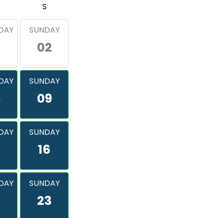
S
DAY
SUNDAY
02
DAY
SUNDAY
8
09
DAY
SUNDAY
16
DAY
SUNDAY
2
23