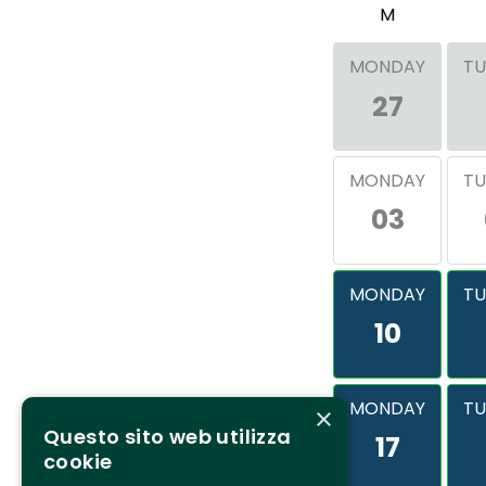
M
MONDAY
TU
27
MONDAY
TU
03
MONDAY
TU
10
MONDAY
TU
×
Questo sito web utilizza
17
cookie