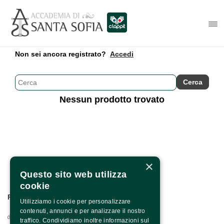
Non sei ancora registrato?
Accedi
Nessun prodotto trovato
×
Questo sito web utilizza
cookie
PER INFO E CONTATTI:
Utilizziamo i cookie per personalizzare
contenuti, annunci e per analizzare il nostro
Via Francesco Albergamo, 4 - 82100 Benevento
traffico. Condividiamo inoltre informazioni sul