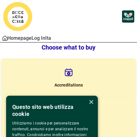
Homepage
Log In
Ita
Choose what to buy
Accreditations
×
Questo sito web utilizza
cookie
Utilizziamo i cookie per personalizzare
Lista Proiezioni
contenuti, annunci e per analizzare il nostro
traffico. Condividiamo inoltre informazioni