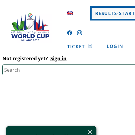
RESULTS-START
LOGIN
TICKET
Not registered yet?
Sign in
×