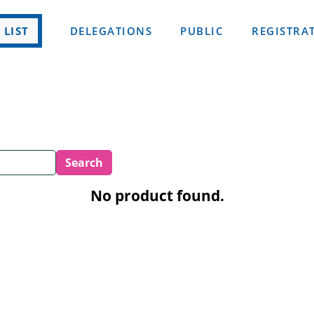
 LIST
DELEGATIONS
PUBLIC
REGISTRA
No product found.