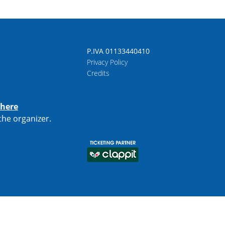
P.IVA 01133440410
Privacy Policy
Credits
 here
 the
organizer
.