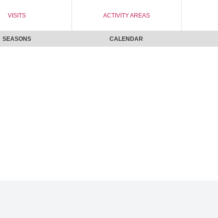
VISITS
ACTIVITY AREAS
SEASONS
CALENDAR