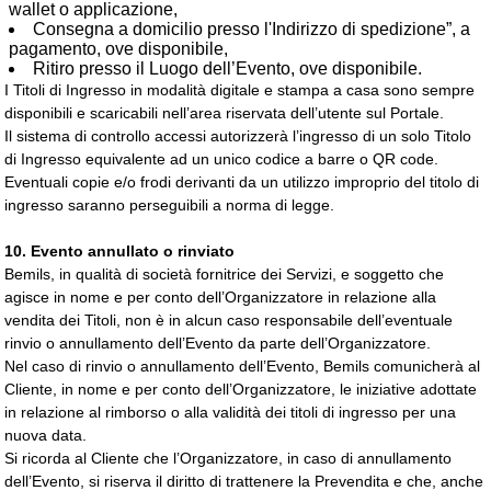
wallet o applicazione,
Consegna a domicilio presso l'Indirizzo di spedizione”, a
pagamento, ove disponibile,
Ritiro presso il Luogo dell’Evento, ove disponibile.
I Titoli di Ingresso in modalità digitale e stampa a casa sono sempre
disponibili e scaricabili nell’area riservata dell’utente sul Portale.
Il sistema di controllo accessi autorizzerà l’ingresso di un solo Titolo
di Ingresso equivalente ad un unico codice a barre o QR code.
Eventuali copie e/o frodi derivanti da un utilizzo improprio del titolo di
ingresso saranno perseguibili a norma di legge.
10. Evento annullato o rinviato
Bemils, in qualità di società fornitrice dei Servizi, e soggetto che
agisce in nome e per conto dell’Organizzatore in relazione alla
vendita dei Titoli, non è in alcun caso responsabile dell’eventuale
rinvio o annullamento dell’Evento da parte dell’Organizzatore.
Nel caso di rinvio o annullamento dell’Evento, Bemils comunicherà al
Cliente, in nome e per conto dell’Organizzatore, le iniziative adottate
in relazione al rimborso o alla validità dei titoli di ingresso per una
nuova data.
Si ricorda al Cliente che l’Organizzatore, in caso di annullamento
dell’Evento, si riserva il diritto di trattenere la Prevendita e che, anche