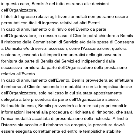
in questo caso, Bemils è del tutto estranea alle decisioni
dell’Organizzatore.
I Titoli di Ingresso relativi agli Eventi annullati non potranno essere
permutati con titoli di ingresso relativi ad altri Eventi.
In caso di annullamento o di rinvio dell’Evento da parte
dell’Organizzatore, in nessun caso, il Cliente potrà chiedere a Bemils
il rimborso delle Commissioni di Servizio e/o delle spese di Consegna
a Domicilio e/o di servizi accessori, come l’Assicurazione, qualora
sostenute, essendo tali importi remunerativi della già avvenuta
fornitura da parte di Bemils dei Servizi ed indipendenti dalla
successiva fornitura da parte dell’Organizzatore della prestazione
relativa all’Evento.
In caso di annullamento dell’Evento, Bemils provvederà ad effettuare
il rimborso al Cliente, secondo le modalità e con la tempistica decise
dell’Organizzatore, solo nel caso in cui sia stata appositamente
delegata a tale procedura da parte dell’Organizzatore stesso.
Nel suddetto caso, Bemils provvederà a fornire sui propri canali le
informazioni inerenti alla procedura di richiesta di rimborso, che sarà
l’unica modalità accettata di presentazione della richiesta. Affinché
l’istanza sia accolta e il rimborso sia erogato, la procedura dovrà
essere eseguita correttamente ed entro le tempistiche stabilite