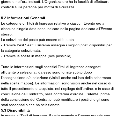
giorno e nell’ora indicati. L’Organizzatore ha la facoltà di effettuare
controlli sulla persona per motivi di sicurezza.
5.2 Informazioni Generali
Le categorie di Titoli di Ingresso relative a ciascun Evento e/o a
ciascuna singola data sono indicate nella pagina dedicata all’Evento
stesso.
La selezione del posto può essere effettuata:
- Tramite Best Seat: il sistema assegna i migliori posti disponibili per
la categoria selezionata,
- Tramite la scelta in mappa (ove possibile).
Tutte le informazioni sugli specifici Titoli di Ingresso assegnati
all’utente o selezionati da esso sono fornite subito dopo
l’assegnazione e/o selezione (visibili anche sul lato della schermata
nella scelta mappa). Le informazioni sono visibili anche nel corso di
tutto il procedimento di acquisto, nel riepilogo dell’ordine, e in caso di
conclusione del Contratto, nella conferma d’ordine. L’utente, prima
della conclusione del Contratto, può modificare i posti che gli sono
stati assegnati o che ha selezionato.
5.3 Disponibilità
In merito ai Titoli di Ingresso, Bemils segnala e l’utente prende atto