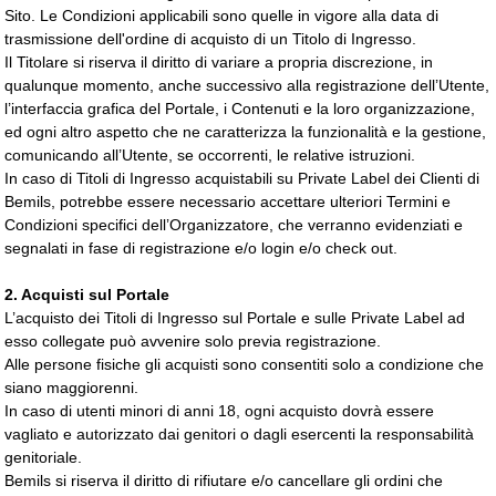
Sito. Le Condizioni applicabili sono quelle in vigore alla data di
trasmissione dell'ordine di acquisto di un Titolo di Ingresso.
Il Titolare si riserva il diritto di variare a propria discrezione, in
qualunque momento, anche successivo alla registrazione dell’Utente,
l’interfaccia grafica del Portale, i Contenuti e la loro organizzazione,
ed ogni altro aspetto che ne caratterizza la funzionalità e la gestione,
comunicando all’Utente, se occorrenti, le relative istruzioni.
In caso di Titoli di Ingresso acquistabili su Private Label dei Clienti di
Bemils, potrebbe essere necessario accettare ulteriori Termini e
Condizioni specifici dell’Organizzatore, che verranno evidenziati e
segnalati in fase di registrazione e/o login e/o check out.
2. Acquisti sul Portale
L’acquisto dei Titoli di Ingresso sul Portale e sulle Private Label ad
esso collegate può avvenire solo previa registrazione.
Alle persone fisiche gli acquisti sono consentiti solo a condizione che
siano maggiorenni.
In caso di utenti minori di anni 18, ogni acquisto dovrà essere
vagliato e autorizzato dai genitori o dagli esercenti la responsabilità
genitoriale.
Bemils si riserva il diritto di rifiutare e/o cancellare gli ordini che