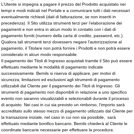
L’Utente si impegna a pagare il prezzo del Prodotto acquistato nei
tempi e modi indicati nel Portale e a comunicare tutti i dati necessari
eventualmente richiesti (dati di fatturazione, se non inseriti in
precedenza). Il Sito utilizza strumenti terzi per l’elaborazione dei
pagamenti e non entra in alcun modo in contatto con i dati di
pagamento forniti (numero della carta di credito, password, etc.).
Qualora tali strumenti terzi dovessero negare l’autorizzazione al
pagamento, il Titolare non potrà fornire i Prodotti e non potrà essere
considerato in alcun modo responsabile.
Il pagamento dei Titoli di Ingresso acquistati tramite il Sito può essere
effettuato mediante le modalità di pagamento indicate
successivamente. Bemils si riserva di applicare, per motivi di
sicurezza, limitazioni ed esclusioni agli strumenti di pagamento
utilizzabili dal Cliente per il pagamento dei Titoli di Ingresso. Gli
strumenti di pagamento non disponibili in relazione a uno specifico
evento non saranno visualizzabili e selezionabili durante il processo
di acquisto. Nei casi in cui sia previsto un rimborso, l’importo sarà
accreditato sullo stesso mezzo di pagamento utilizzato dal Cliente per
la transazione iniziale, nel caso in cui non sia possibile, sarà
effettuato mediante bonifico bancario. Bemils chiederà al Cliente le
coordinate bancarie necessarie per effettuare la procedura.