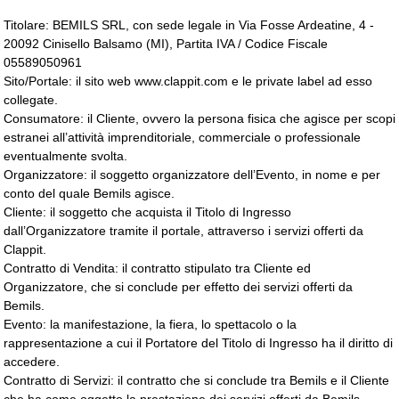
Titolare: BEMILS SRL, con sede legale in Via Fosse Ardeatine, 4 -
20092 Cinisello Balsamo (MI), Partita IVA / Codice Fiscale
05589050961
Sito/Portale: il sito web www.clappit.com e le private label ad esso
collegate.
Consumatore: il Cliente, ovvero la persona fisica che agisce per scopi
estranei all’attività imprenditoriale, commerciale o professionale
eventualmente svolta.
Organizzatore: il soggetto organizzatore dell’Evento, in nome e per
conto del quale Bemils agisce.
Cliente: il soggetto che acquista il Titolo di Ingresso
dall’Organizzatore tramite il portale, attraverso i servizi offerti da
Clappit.
Contratto di Vendita: il contratto stipulato tra Cliente ed
Organizzatore, che si conclude per effetto dei servizi offerti da
Bemils.
Evento
: la manifestazione, la fiera, lo spettacolo o la
rappresentazione a cui il Portatore del Titolo di Ingresso ha il diritto di
accedere.
Contratto di Servizi: il contratto che si conclude tra Bemils e il Cliente