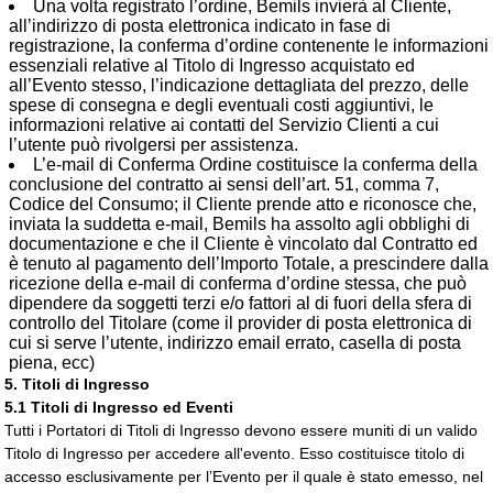
Una volta registrato l’ordine, Bemils invierà al Cliente,
all’indirizzo di posta elettronica indicato in fase di
registrazione, la conferma d’ordine contenente le informazioni
essenziali relative al Titolo di Ingresso acquistato ed
all’Evento stesso, l’indicazione dettagliata del prezzo, delle
spese di consegna e degli eventuali costi aggiuntivi, le
informazioni relative ai contatti del Servizio Clienti a cui
l’utente può rivolgersi per assistenza.
L’e-mail di Conferma Ordine costituisce la conferma della
conclusione del contratto ai sensi dell’art. 51, comma 7,
Codice del Consumo; il Cliente prende atto e riconosce che,
inviata la suddetta e-mail, Bemils ha assolto agli obblighi di
documentazione e che il Cliente è vincolato dal Contratto ed
è tenuto al pagamento dell’Importo Totale, a prescindere dalla
ricezione della e-mail di conferma d’ordine stessa, che può
dipendere da soggetti terzi e/o fattori al di fuori della sfera di
controllo del Titolare (come il provider di posta elettronica di
cui si serve l’utente, indirizzo email errato, casella di posta
piena, ecc)
5. Titoli di Ingresso
5.1 Titoli di Ingresso ed Eventi
Tutti i Portatori di Titoli di Ingresso devono essere muniti di un valido
Titolo di Ingresso per accedere all'evento. Esso costituisce titolo di
accesso esclusivamente per l’Evento per il quale è stato emesso, nel