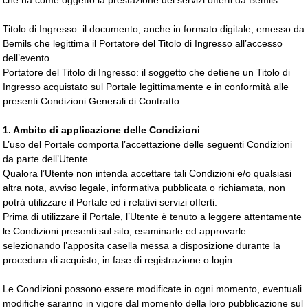
che ha come oggetto la prestazione dei servizi offerti da Bemils.
Titolo di Ingresso: il documento, anche in formato digitale, emesso da
Bemils che legittima il Portatore del Titolo di Ingresso all’accesso
dell’evento.
Portatore del Titolo di Ingresso: il soggetto che detiene un Titolo di
Ingresso acquistato sul Portale legittimamente e in conformità alle
presenti Condizioni Generali di Contratto.
1. Ambito di applicazione delle Condizioni
L’uso del Portale comporta l’accettazione delle seguenti Condizioni
da parte dell’Utente.
Qualora l’Utente non intenda accettare tali Condizioni e/o qualsiasi
altra nota, avviso legale, informativa pubblicata o richiamata, non
potrà utilizzare il Portale ed i relativi servizi offerti.
Prima di utilizzare il Portale, l’Utente è tenuto a leggere attentamente
le Condizioni presenti sul sito, esaminarle ed approvarle
selezionando l’apposita casella messa a disposizione durante la
procedura di acquisto, in fase di registrazione o login.
Le Condizioni possono essere modificate in ogni momento, eventuali
modifiche saranno in vigore dal momento della loro pubblicazione sul