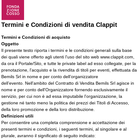
Termini e Condizioni di vendita Clappit
Termini e Condizioni di acquisto
Oggetto
Il presente testo riporta i termini e le condizioni generali sulla base
dei quali viene offerto agli utenti l'uso del sito web www.clappit.com,
da ora il Portale/Sito, e tutte le private label ad esso collegate, per la
prenotazione, l'acquisto e la rivendita
di titoli per eventi, effettuata da 
Bemils Srl in nome e per conto dell’organizzatore
dell’evento.
Nell'ambito del Contratto di Vendita Bemils Srl agisce in
nome e per conto dell'Organizzatore fornendo esclusivamente il
servizio, per cui non è ad essa imputabile l'organizzazione, la
gestione né tanto meno la politica dei prezzi dei Titoli di Accesso,
della loro promozione e della loro distribuzione.
Definizioni utili
Per consentire una completa comprensione e accettazione dei
presenti termini e condizioni, i seguenti termini, al singolare e al
plurale, avranno il significato di seguito indicato: