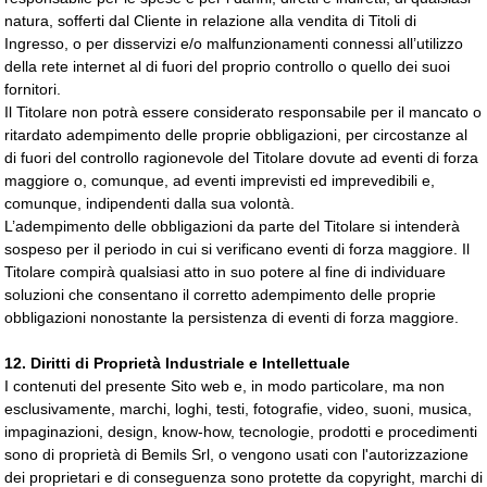
natura, sofferti dal Cliente in relazione alla vendita di Titoli di
Ingresso, o per disservizi e/o malfunzionamenti connessi all’utilizzo
della rete internet al di fuori del proprio controllo o quello dei suoi
fornitori.
Il Titolare non potrà essere considerato responsabile per il mancato o
ritardato adempimento delle proprie obbligazioni, per circostanze al
di fuori del controllo ragionevole del Titolare dovute ad eventi di forza
maggiore o, comunque, ad eventi imprevisti ed imprevedibili e,
comunque, indipendenti dalla sua volontà.
L’adempimento delle obbligazioni da parte del Titolare si intenderà
sospeso per il periodo in cui si verificano eventi di forza maggiore. Il
Titolare compirà qualsiasi atto in suo potere al fine di individuare
soluzioni che consentano il corretto adempimento delle proprie
obbligazioni nonostante la persistenza di eventi di forza maggiore.
12. Diritti di Proprietà Industriale e Intellettuale
I contenuti del presente Sito web e, in modo particolare, ma non
esclusivamente, marchi, loghi, testi, fotografie, video, suoni, musica,
impaginazioni, design, know-how, tecnologie, prodotti e procedimenti
sono di proprietà di Bemils Srl, o vengono usati con l'autorizzazione
dei proprietari e di conseguenza sono protette da copyright, marchi di