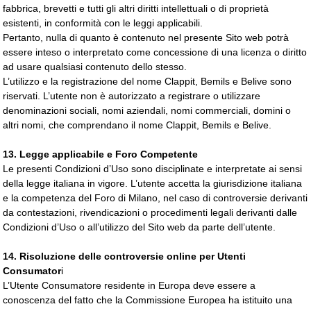
fabbrica, brevetti e tutti gli altri diritti intellettuali o di proprietà
esistenti, in conformità con le leggi applicabili.
Pertanto, nulla di quanto è contenuto nel presente Sito web potrà
essere inteso o interpretato come concessione di una licenza o diritto
ad usare qualsiasi contenuto dello stesso.
L’utilizzo e la registrazione del nome Clappit, Bemils e Belive sono
riservati. L’utente non è autorizzato a registrare o utilizzare
denominazioni sociali, nomi aziendali, nomi commerciali, domini o
altri nomi, che comprendano il nome Clappit, Bemils e Belive.
13. Legge applicabile e Foro Competente
Le presenti Condizioni d’Uso sono disciplinate e interpretate ai sensi
della legge italiana in vigore. L’utente accetta la giurisdizione italiana
e la competenza del Foro di Milano, nel caso di controversie derivanti
da contestazioni, rivendicazioni o procedimenti legali derivanti dalle
Condizioni d’Uso o all’utilizzo del Sito web da parte dell’utente.
14. Risoluzione delle controversie online per Utenti
Consumator
i
L’Utente Consumatore residente in Europa deve essere a
conoscenza del fatto che la Commissione Europea ha istituito una