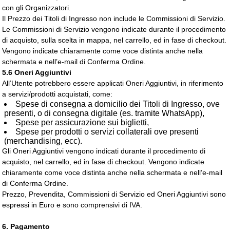
con gli Organizzatori.
Il Prezzo dei Titoli di Ingresso non include le Commissioni di Servizio.
Le Commissioni di Servizio vengono indicate durante il procedimento
di acquisto, sulla scelta in mappa, nel carrello, ed in fase di checkout.
Vengono indicate chiaramente come voce distinta anche nella
schermata e nell’e-mail di Conferma Ordine.
5.6 Oneri Aggiuntivi
All’Utente potrebbero essere applicati Oneri Aggiuntivi, in riferimento
a servizi/prodotti acquistati, come:
Spese di consegna a domicilio dei Titoli di Ingresso, ove
presenti, o di consegna digitale (es. tramite WhatsApp),
Spese per assicurazione sui biglietti,
Spese per prodotti o servizi collaterali ove presenti
(merchandising, ecc).
Gli Oneri Aggiuntivi vengono indicati durante il procedimento di
acquisto, nel carrello, ed in fase di checkout. Vengono indicate
chiaramente come voce distinta anche nella schermata e nell’e-mail
di Conferma Ordine.
Prezzo, Prevendita, Commissioni di Servizio ed Oneri Aggiuntivi sono
espressi in Euro e sono comprensivi di IVA.
6. Pagamento