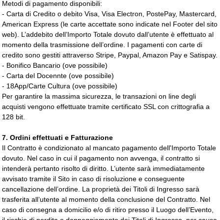
Metodi di pagamento disponibili:
- Carta di Credito o debito Visa, Visa Electron, PostePay, Mastercard,
American Express (le carte accettate sono indicate nel Footer del sito
web). L’addebito dell’Importo Totale dovuto dall’utente è effettuato al
momento della trasmissione dell’ordine. I pagamenti con carte di
credito sono gestiti attraverso Stripe, Paypal, Amazon Pay e Satispay.
- Bonifico Bancario (ove possibile)
- Carta del Docennte
(ove possibile)
- 18App/Carte Cultura
(ove possibile)
Per garantire la massima sicurezza, le transazioni on line degli
acquisti vengono effettuate tramite certificato SSL con crittografia a
128 bit.
7. Ordini effettuati e Fatturazione
Il Contratto è condizionato al mancato pagamento dell'Importo Totale
dovuto. Nel caso in cui il pagamento non avvenga, il contratto si
intenderà pertanto risolto di diritto. L’utente sarà immediatamente
avvisato tramite il Sito in caso di risoluzione e conseguente
cancellazione dell’ordine. La proprietà dei Titoli di Ingresso sarà
trasferita all’utente al momento della conclusione del Contratto. Nel
caso di consegna a domicilio e/o di ritiro presso il Luogo dell’Evento,