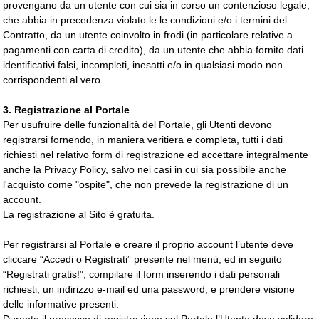
provengano da un utente con cui sia in corso un contenzioso legale,
che abbia in precedenza violato le le condizioni e/o i termini del
Contratto, da un utente coinvolto in frodi (in particolare relative a
pagamenti con carta di credito), da un utente che abbia fornito dati
identificativi falsi, incompleti, inesatti e/o in qualsiasi modo non
corrispondenti al vero.
3. Registrazione al Portale
Per usufruire delle funzionalità del Portale, gli Utenti devono
registrarsi fornendo, in maniera veritiera e completa, tutti i dati
richiesti nel relativo form di registrazione ed accettare integralmente
anche la Privacy Policy, salvo nei casi in cui sia possibile anche
l'acquisto come "ospite", che non prevede la registrazione di un
account.
La registrazione al Sito è gratuita.
Per registrarsi al Portale e creare il proprio account l’utente deve
cliccare “Accedi o Registrati” presente nel menù, ed in seguito
“Registrati gratis!”, compilare il form inserendo i dati personali
richiesti, un indirizzo e-mail ed una password, e prendere visione
delle informative presenti.