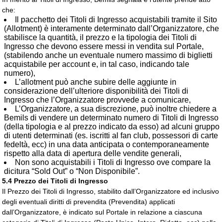
che:
Il pacchetto dei Titoli di Ingresso acquistabili tramite il Sito
(Allotment) è interamente determinato dall’Organizzatore, che
stabilisce la quantità, il prezzo e la tipologia dei Titoli di
Ingresso che devono essere messi in vendita sul Portale,
(stabilendo anche un eventuale numero massimo di biglietti
acquistabile per account e, in tal caso, indicando tale
numero),
L’allotment può anche subire delle aggiunte in
considerazione dell’ulteriore disponibilità dei Titoli di
Ingresso che l’Organizzatore provvede a comunicare,
L’Organizzatore, a sua discrezione, può inoltre chiedere a
Bemils di vendere un determinato numero di Titoli di Ingresso
(della tipologia e al prezzo indicato da esso) ad alcuni gruppo
di utenti determinati (es. iscritti al fan club, possessori di carte
fedeltà, ecc) in una data anticipata o contemporaneamente
rispetto alla data di apertura delle vendite generali,
Non sono acquistabili i Titoli di Ingresso ove compare la
dicitura “Sold Out” o “Non Disponibile”.
5.4 Prezzo dei Titoli di Ingresso
Il Prezzo dei Titoli di Ingresso, stabilito dall’Organizzatore ed inclusivo
degli eventuali diritti di prevendita (Prevendita) applicati
dall’Organizzatore, è indicato sul Portale in relazione a ciascuna