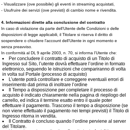
- Visualizzare (ove possibile) gli eventi in streaming acquistati,
- Usufruire dei servizi (ove previsti) di cambio nome e rivendita.
4. Informazioni dirette alla conclusione del contratto
In caso di violazione da parte dell’Utente delle Condizioni o delle
disposizioni di legge applicabili, il Titolare si riserva il diritto di
sospendere o chiudere l’account dell’Utente in ogni momento e
senza preavviso.
In conformità al DL 9 aprile 2003, n. 70, si informa l’Utente che:
Per concludere il contratto di acquisto di un Titolo di
Ingresso sul Sito, l’utente dovrà effettuare l’ordine in formato
elettronico, seguendo le istruzioni che compariranno di volta
in volta sul Portale (processo di acquisto)
L’utente potrà controllare e correggere eventuali errori di
inserimento dati prima di inoltrare l’ordine
Il Tempo a disposizione per completare il processo di
acquisto è indicato chiaramente nella pagina di riepilogo del
carrello, ed indica il termine esatto entro il quale poter
effettuare il pagamento. Trascorso il tempo a disposizione (se
non viene effettuato il pagamento nei tempi previsti) il Titolo di
Ingresso ritorna in vendita.
Il Contratto è concluso quando l’ordine perviene al server
del Titolare.