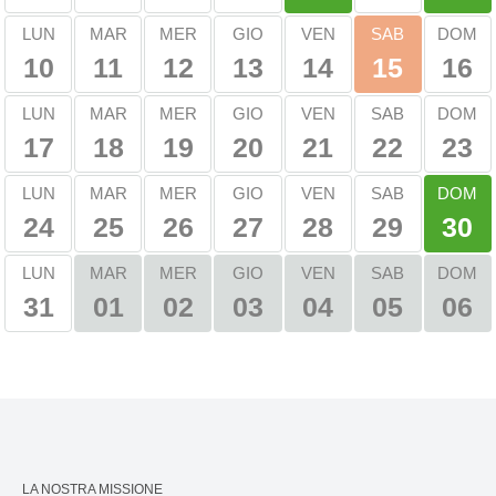
SAB
LUN
MAR
MER
GIO
VEN
DOM
10
11
12
13
14
16
15
LUN
MAR
MER
GIO
VEN
SAB
DOM
17
18
19
20
21
22
23
DOM
LUN
MAR
MER
GIO
VEN
SAB
24
25
26
27
28
29
30
MAR
MER
GIO
VEN
SAB
DOM
LUN
31
01
02
03
04
05
06
LA NOSTRA MISSIONE