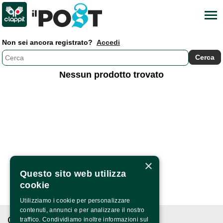
Non sei ancora registrato?
Accedi
Nessun prodotto trovato
×
Questo sito web utilizza
cookie
Utilizziamo i cookie per personalizzare
contenuti, annunci e per analizzare il nostro
CONTATTI
traffico. Condividiamo inoltre informazioni sul