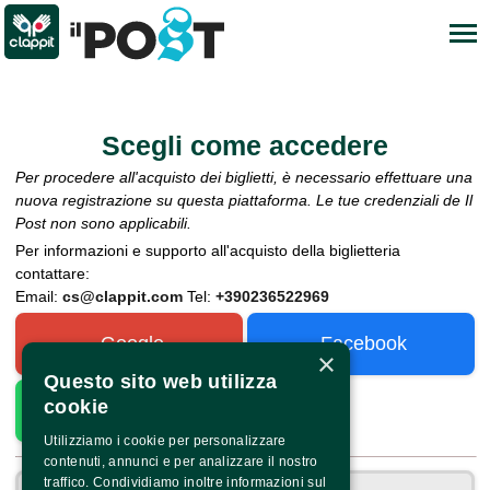
Scegli come accedere
Per procedere all'acquisto dei biglietti, è necessario effettuare una
nuova registrazione su questa piattaforma. Le tue credenziali de Il
Post non sono applicabili.
Per informazioni e supporto all'acquisto della biglietteria 
contattare:
Email: 
cs@clappit.com
Tel: 
+390236522969
Google
Facebook
×
Questo sito web utilizza
cookie
WhatsApp
Utilizziamo i cookie per personalizzare
o
contenuti, annunci e per analizzare il nostro
traffico. Condividiamo inoltre informazioni sul