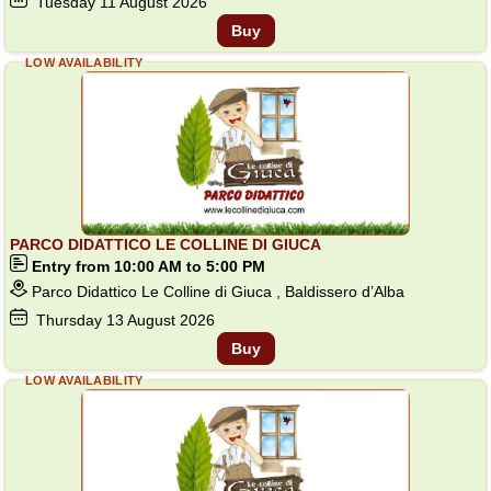
Tuesday
11
August 2026
Buy
LOW AVAILABILITY
PARCO DIDATTICO LE COLLINE DI GIUCA
Entry from 10:00 AM to 5:00 PM
Parco Didattico Le Colline di Giuca , Baldissero d’Alba
Thursday
13
August 2026
Buy
LOW AVAILABILITY