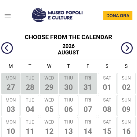
DONA ORA
CHOOSE FROM THE CALENDAR
2026
AUGUST
M
T
W
T
F
S
S
MON
TUE
WED
THU
FRI
SAT
SUN
01
02
27
28
29
30
31
MON
TUE
WED
THU
FRI
SAT
SUN
03
04
05
06
07
08
09
MON
TUE
WED
THU
FRI
SAT
SUN
10
11
12
13
14
15
16