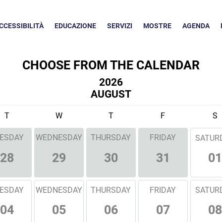
CCESSIBILITÀ
EDUCAZIONE
SERVIZI
MOSTRE
AGENDA
CHOOSE FROM THE CALENDAR
2026
AUGUST
T
W
T
F
S
ESDAY
WEDNESDAY
THURSDAY
FRIDAY
SATUR
01
28
29
30
31
ESDAY
WEDNESDAY
THURSDAY
FRIDAY
SATUR
04
05
06
07
08