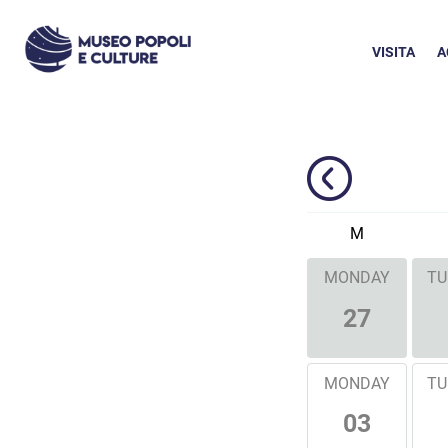
VISITA
A
M
MONDAY
TU
27
MONDAY
TU
03