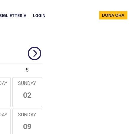
DONA ORA
BIGLIETTERIA
LOGIN
S
DAY
SUNDAY
02
DAY
SUNDAY
09