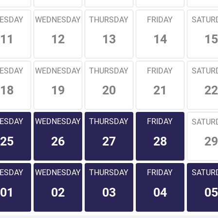
ESDAY
WEDNESDAY
THURSDAY
FRIDAY
SATUR
11
12
13
14
15
ESDAY
WEDNESDAY
THURSDAY
FRIDAY
SATUR
18
19
20
21
22
ESDAY
WEDNESDAY
THURSDAY
FRIDAY
SATUR
29
25
26
27
28
ESDAY
WEDNESDAY
THURSDAY
FRIDAY
SATUR
01
02
03
04
05