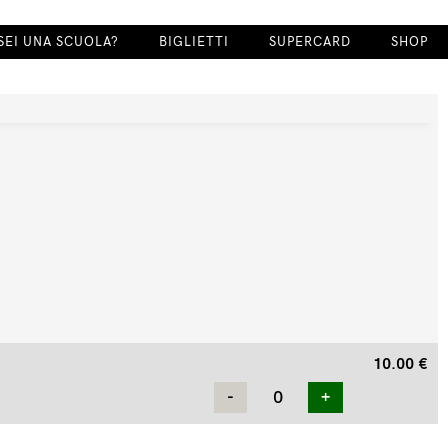
SEI UNA SCUOLA?
BIGLIETTI
SUPERCARD
SHOP
10.00
€