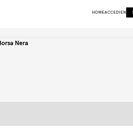
HOME
ACCEDI
EN
Borsa Nera