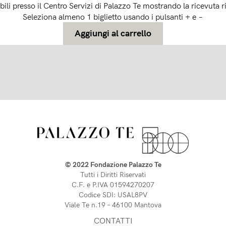
rabili presso il Centro Servizi di Palazzo Te mostrando la ricevuta r
Seleziona almeno 1 biglietto usando i pulsanti + e −
© 2022 Fondazione Palazzo Te
Tutti i Diritti Riservati
C.F. e P.IVA 01594270207
Codice SDI: USAL8PV
Viale Te n.19 – 46100 Mantova 
CONTATTI