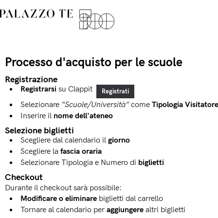
Processo d'acquisto per le scuole
Registrazione
Registrarsi
su Clappit 
Registrati
Selezionare
“Scuole/Università”
come 
Tipologia Visitator
Inserire il
nome dell'ateneo
Selezione biglietti
Scegliere dal calendario il
giorno
Scegliere la
fascia oraria
Selezionare Tipologia e Numero di
biglietti
Checkout
Durante il checkout sarà possibile:
Modificare o eliminare
biglietti dal carrello
Tornare al calendario per
aggiungere
altri biglietti