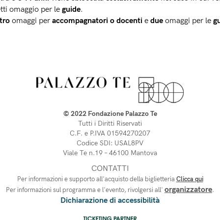
tti omaggio per le 
guide
.
tro
omaggi per 
accompagnatori o docenti
e 
due
omaggi per le 
g
© 2022 Fondazione Palazzo Te
Tutti i Diritti Riservati
C.F. e P.IVA 01594270207
Codice SDI: USAL8PV
Viale Te n.19 – 46100 Mantova 
CONTATTI
Per informazioni e supporto all'acquisto della biglietteria
Clicca qui
organizzatore
Per informazioni sul programma e l'evento, rivolgersi all'
.
Dichiarazione di accessibilità