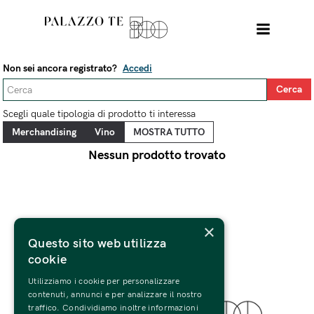
Non sei ancora registrato?
Accedi
Scegli quale tipologia di prodotto ti interessa
Nessun prodotto trovato
×
Questo sito web utilizza
cookie
Utilizziamo i cookie per personalizzare
contenuti, annunci e per analizzare il nostro
traffico. Condividiamo inoltre informazioni