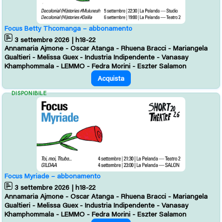
Focus Betty Thcomanga – abbonamento
3 settembre 2026 | h18-22
Annamaria Ajmone - Oscar Atanga - Rhuena Bracci - Mariangela
Gualtieri - Melissa Guex - Industria Indipendente - Vanasay
Khamphommala - LEMMO - Fedra Morini - Eszter Salamon
Acquista
DISPONIBILE
Focus Myriade – abbonamento
3 settembre 2026 | h18-22
Annamaria Ajmone - Oscar Atanga - Rhuena Bracci - Mariangela
Gualtieri - Melissa Guex - Industria Indipendente - Vanasay
Khamphommala - LEMMO - Fedra Morini - Eszter Salamon