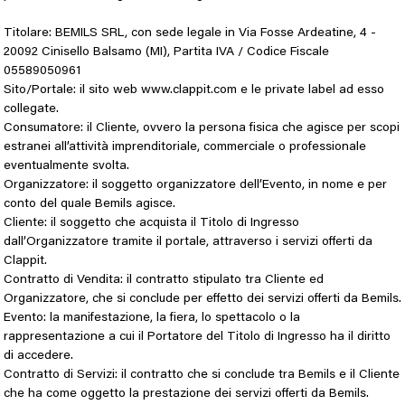
Titolare: BEMILS SRL, con sede legale in Via Fosse Ardeatine, 4 -
20092 Cinisello Balsamo (MI), Partita IVA / Codice Fiscale
05589050961
Sito/Portale: il sito web www.clappit.com e le private label ad esso
collegate.
Consumatore: il Cliente, ovvero la persona fisica che agisce per scopi
estranei all’attività imprenditoriale, commerciale o professionale
eventualmente svolta.
Organizzatore: il soggetto organizzatore dell’Evento, in nome e per
conto del quale Bemils agisce.
Cliente: il soggetto che acquista il Titolo di Ingresso
dall’Organizzatore tramite il portale, attraverso i servizi offerti da
Clappit.
Contratto di Vendita: il contratto stipulato tra Cliente ed
Organizzatore, che si conclude per effetto dei servizi offerti da Bemils.
Evento
: la manifestazione, la fiera, lo spettacolo o la
rappresentazione a cui il Portatore del Titolo di Ingresso ha il diritto
di accedere.
Contratto di Servizi: il contratto che si conclude tra Bemils e il Cliente
che ha come oggetto la prestazione dei servizi offerti da Bemils.