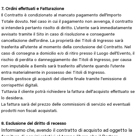
7. Ordini effettuati e Fatturazione
Il Contratto è condizionato al mancato pagamento dell'Importo
Totale dovuto. Nel caso in cui il pagamento non avvenga, il contratto
si intenderà pertanto risolto di diritto. L’utente sarà immediatamente
avvisato tramite il Sito in caso di risoluzione e conseguente
cancellazione dell’ordine. La proprietà dei Titoli di Ingresso sarà
trasferita all’utente al momento della conclusione del Contratto. Nel
caso di consegna a domicilio e/o di ritiro presso il Luogo dell’Evento, il
rischio di perdita o danneggiamento dei Titoli di Ingresso, per causa
non imputabile a Bemils sarà trasferito all’utente quando l’utente
entra materialmente in possesso dei Titoli di Ingresso.
Bemils gestisce gli acquisti del cliente finale tramite l'emissione di
corrispettivi digitali.
Tuttavia il cliente potrà richiedere la fattura dell'acquisto effettuato se
lo desidera.
La fattura sarà del prezzo delle commissioni di servizio ed eventuali
prodotti non fiscali acquistati.
8. Esclusione del diritto di recesso
Informiamo che, avendo il contratto di acquisto ad oggetto la