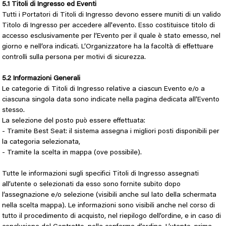
5.1 Titoli di Ingresso ed Eventi
Tutti i Portatori di Titoli di Ingresso devono essere muniti di un valido
Titolo di Ingresso per accedere all'evento. Esso costituisce titolo di
accesso esclusivamente per l’Evento per il quale è stato emesso, nel
giorno e nell’ora indicati. L’Organizzatore ha la facoltà di effettuare
controlli sulla persona per motivi di sicurezza.
5.2 Informazioni Generali
Le categorie di Titoli di Ingresso relative a ciascun Evento e/o a
ciascuna singola data sono indicate nella pagina dedicata all’Evento
stesso.
La selezione del posto può essere effettuata:
- Tramite Best Seat: il sistema assegna i migliori posti disponibili per
la categoria selezionata,
- Tramite la scelta in mappa (ove possibile).
Tutte le informazioni sugli specifici Titoli di Ingresso assegnati
all’utente o selezionati da esso sono fornite subito dopo
l’assegnazione e/o selezione (visibili anche sul lato della schermata
nella scelta mappa). Le informazioni sono visibili anche nel corso di
tutto il procedimento di acquisto, nel riepilogo dell’ordine, e in caso di