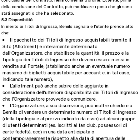
conclusione del Contratto, nella conferma d’ordine. L’utente, prima
della conclusione del Contratto, può modificare i posti che gli sono
stati assegnati o che ha selezionato.
5.3 Disponibilità
In merito ai Titoli di Ingresso, Bemils segnala e l’utente prende atto
che:
Il pacchetto dei Titoli di Ingresso acquistabili tramite il
Sito (Allotment) è interamente determinato
dall’Organizzatore, che stabilisce la quantità, il prezzo e la
tipologia dei Titoli di Ingresso che devono essere messi in
vendita sul Portale, (stabilendo anche un eventuale numero
massimo di biglietti acquistabile per account e, in tal caso,
indicando tale numero),
L’allotment può anche subire delle aggiunte in
considerazione dell’ulteriore disponibilità dei Titoli di Ingresso
che l’Organizzatore provvede a comunicare,
L’Organizzatore, a sua discrezione, può inoltre chiedere a
Bemils di vendere un determinato numero di Titoli di Ingresso
(della tipologia e al prezzo indicato da esso) ad alcuni gruppo
di utenti determinati (es. iscritti al fan club, possessori di
carte fedeltà, ecc) in una data anticipata o
contemporaneamente rispetto alla data di apertura delle