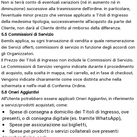
Non si terrà conto di eventuali variazioni (né in aumento né in
diminuzione) successive alla trasmissione dell’ordine. In particolare,
l’eventuale minor prezzo che venisse applicato a Titoli di Ingresso
della medesima tipologia, successivamente all’acquisto da parte del
Cliente, non darà al Cliente diritto al rimborso della differenza.
5.5 Commissioni di Servizio
Bemils applica, su ogni transazione di vendita e quale remunerazione
dei Servizi offerti, commissioni di servizio in funzione degli accordi con
gli Organizzatori.
Il Prezzo dei Titoli di Ingresso non include le Commissioni di Servizio.
Le Commissioni di Servizio vengono indicate durante il procedimento
di acquisto, sulla scelta in mappa, nel carrello, ed in fase di checkout.
Vengono indicate chiaramente come voce distinta anche nella
schermata e nell’e-mail di Conferma Ordine.
5.6 Oneri Aggiuntivi
All’Utente potrebbero essere applicati Oneri Aggiuntivi, in riferimento
a servizi/prodotti acquistati, come:
Spese di consegna a domicilio dei Titoli di Ingresso, ove
presenti, o di consegna digitale (es. tramite WhatsApp),
Spese per assicurazione sui biglietti,
Spese per prodotti o servizi collaterali ove presenti