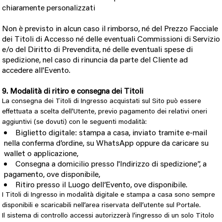
chiaramente personalizzati
Non è previsto in alcun caso il rimborso, né del Prezzo Facciale
dei Titoli di Accesso né delle eventuali Commissioni di Servizio
e/o del Diritto di Prevendita, né delle eventuali spese di
spedizione, nel caso di rinuncia da parte del Cliente ad
accedere all'Evento.
9. Modalità di ritiro e consegna dei Titoli
La consegna dei Titoli di Ingresso acquistati sul Sito può essere
effettuata a scelta dell’Utente, previo pagamento dei relativi oneri
aggiuntivi (se dovuti) con le seguenti modalità:
Biglietto digitale: stampa a casa, inviato tramite e-mail
nella conferma d’ordine, su WhatsApp oppure da caricare su
wallet o applicazione,
Consegna a domicilio presso l'Indirizzo di spedizione”, a
pagamento, ove disponibile,
Ritiro presso il Luogo dell’Evento, ove disponibile.
I Titoli di Ingresso in modalità digitale e stampa a casa sono sempre
disponibili e scaricabili nell’area riservata dell’utente sul Portale.
Il sistema di controllo accessi autorizzerà l’ingresso di un solo Titolo