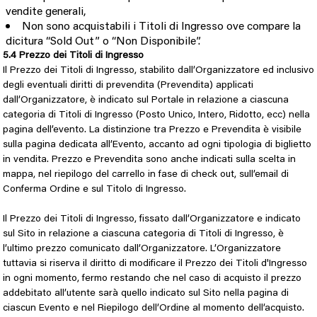
vendite generali,
Non sono acquistabili i Titoli di Ingresso ove compare la
dicitura “Sold Out” o “Non Disponibile”.
5.4 Prezzo dei Titoli di Ingresso
Il Prezzo dei Titoli di Ingresso, stabilito dall’Organizzatore ed inclusivo
degli eventuali diritti di prevendita (Prevendita) applicati
dall’Organizzatore, è indicato sul Portale in relazione a ciascuna
categoria di Titoli di Ingresso (Posto Unico, Intero, Ridotto, ecc) nella
pagina dell’evento. La distinzione tra Prezzo e Prevendita è visibile
sulla pagina dedicata all’Evento, accanto ad ogni tipologia di biglietto
in vendita. Prezzo e Prevendita sono anche indicati sulla scelta in
mappa, nel riepilogo del carrello in fase di check out, sull’email di
Conferma Ordine e sul Titolo di Ingresso.
Il Prezzo dei Titoli di Ingresso, fissato dall’Organizzatore e indicato
sul Sito in relazione a ciascuna categoria di Titoli di Ingresso, è
l’ultimo prezzo comunicato dall’Organizzatore. L’Organizzatore
tuttavia si riserva il diritto di modificare il Prezzo dei Titoli d'Ingresso
in ogni momento, fermo restando che nel caso di acquisto il prezzo
addebitato all’utente sarà quello indicato sul Sito nella pagina di
ciascun Evento e nel Riepilogo dell’Ordine al momento dell’acquisto.