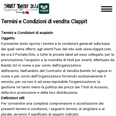
Termini e Condizioni di vendita Clappit
Termini e Condizioni di acquisto
Oggetto
Il presente testo riporta i termini e le condizioni generali sulla base
dei quali viene offerto agli utenti l'uso del sito web www.clappit.com,
da ora il Portale/Sito, e tutte le private label ad esso collegate, per la
prenotazione, l'acquisto e la rivendita
di titoli per eventi, effettuata da 
Bemils Srl in nome e per conto dell’organizzatore
dell’evento.
Nell'ambito del Contratto di Vendita Bemils Srl agisce in
nome e per conto dell'Organizzatore fornendo esclusivamente il
servizio, per cui non è ad essa imputabile l'organizzazione, la
gestione né tanto meno la politica dei prezzi dei Titoli di Accesso,
della loro promozione e della loro distribuzione.
Definizioni utili
Per consentire una completa comprensione e accettazione dei
presenti termini e condizioni, i seguenti termini, al singolare e al
plurale, avranno il significato di seguito indicato: