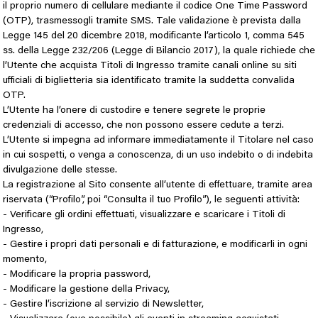
il proprio numero di cellulare mediante il codice One Time Password
(OTP), trasmessogli tramite SMS. Tale validazione è prevista dalla
Legge 145 del 20 dicembre 2018, modificante l’articolo 1, comma 545
ss. della Legge 232/206 (Legge di Bilancio 2017), la quale richiede che
l’Utente che acquista Titoli di Ingresso tramite canali online su siti
ufficiali di biglietteria sia identificato tramite la suddetta convalida
OTP.
L’Utente ha l’onere di custodire e tenere segrete le proprie
credenziali di accesso, che non possono essere cedute a terzi.
L’Utente si impegna ad informare immediatamente il Titolare nel caso
in cui sospetti, o venga a conoscenza, di un uso indebito o di indebita
divulgazione delle stesse.
La registrazione al Sito consente all’utente di effettuare, tramite area
riservata (“Profilo”, poi “Consulta il tuo Profilo”), le seguenti attività:
- Verificare gli ordini effettuati, visualizzare e scaricare i Titoli di
Ingresso,
- Gestire i propri dati personali e di fatturazione, e modificarli in ogni
momento,
- Modificare la propria password,
- Modificare la gestione della Privacy,
- Gestire l’iscrizione al servizio di Newsletter,