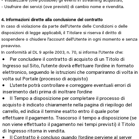
- Visualizzare (ove possibile) gli eventi in streaming acquistati,
- Usufruire dei servizi (ove previsti) di cambio nome e rivendita.
4. Informazioni dirette alla conclusione del contratto
In caso di violazione da parte dell’Utente delle Condizioni o delle
disposizioni di legge applicabili, il Titolare si riserva il diritto di
sospendere o chiudere l’account dell’Utente in ogni momento e senza
preavviso.
In conformità al DL 9 aprile 2003, n. 70, si informa l’Utente che:
Per concludere il contratto di acquisto di un Titolo di
Ingresso sul Sito, l’utente dovrà effettuare l’ordine in formato
elettronico, seguendo le istruzioni che compariranno di volta in
volta sul Portale (processo di acquisto)
L’utente potrà controllare e correggere eventuali errori di
inserimento dati prima di inoltrare l’ordine
Il Tempo a disposizione per completare il processo di
acquisto è indicato chiaramente nella pagina di riepilogo del
carrello, ed indica il termine esatto entro il quale poter
effettuare il pagamento. Trascorso il tempo a disposizione (se
non viene effettuato il pagamento nei tempi previsti) il Titolo
di Ingresso ritorna in vendita.
Il Contratto è concluso quando l’ordine perviene al server