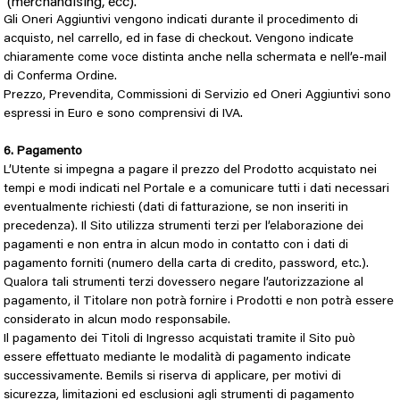
(merchandising, ecc).
Gli Oneri Aggiuntivi vengono indicati durante il procedimento di
acquisto, nel carrello, ed in fase di checkout. Vengono indicate
chiaramente come voce distinta anche nella schermata e nell’e-mail
di Conferma Ordine.
Prezzo, Prevendita, Commissioni di Servizio ed Oneri Aggiuntivi sono
espressi in Euro e sono comprensivi di IVA.
6. Pagamento
L’Utente si impegna a pagare il prezzo del Prodotto acquistato nei
tempi e modi indicati nel Portale e a comunicare tutti i dati necessari
eventualmente richiesti (dati di fatturazione, se non inseriti in
precedenza). Il Sito utilizza strumenti terzi per l’elaborazione dei
pagamenti e non entra in alcun modo in contatto con i dati di
pagamento forniti (numero della carta di credito, password, etc.).
Qualora tali strumenti terzi dovessero negare l’autorizzazione al
pagamento, il Titolare non potrà fornire i Prodotti e non potrà essere
considerato in alcun modo responsabile.
Il pagamento dei Titoli di Ingresso acquistati tramite il Sito può
essere effettuato mediante le modalità di pagamento indicate
successivamente. Bemils si riserva di applicare, per motivi di
sicurezza, limitazioni ed esclusioni agli strumenti di pagamento