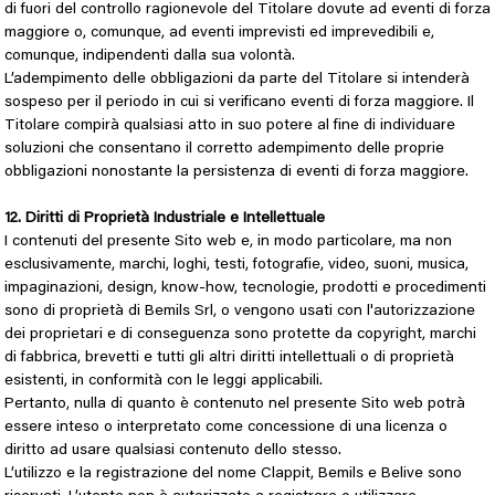
di fuori del controllo ragionevole del Titolare dovute ad eventi di forza
maggiore o, comunque, ad eventi imprevisti ed imprevedibili e,
comunque, indipendenti dalla sua volontà.
L’adempimento delle obbligazioni da parte del Titolare si intenderà
sospeso per il periodo in cui si verificano eventi di forza maggiore. Il
Titolare compirà qualsiasi atto in suo potere al fine di individuare
soluzioni che consentano il corretto adempimento delle proprie
obbligazioni nonostante la persistenza di eventi di forza maggiore.
12. Diritti di Proprietà Industriale e Intellettuale
I contenuti del presente Sito web e, in modo particolare, ma non
esclusivamente, marchi, loghi, testi, fotografie, video, suoni, musica,
impaginazioni, design, know-how, tecnologie, prodotti e procedimenti
sono di proprietà di Bemils Srl, o vengono usati con l'autorizzazione
dei proprietari e di conseguenza sono protette da copyright, marchi
di fabbrica, brevetti e tutti gli altri diritti intellettuali o di proprietà
esistenti, in conformità con le leggi applicabili.
Pertanto, nulla di quanto è contenuto nel presente Sito web potrà
essere inteso o interpretato come concessione di una licenza o
diritto ad usare qualsiasi contenuto dello stesso.
L’utilizzo e la registrazione del nome Clappit, Bemils e Belive sono