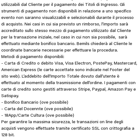
utilizzabili dal Cliente per il pagamento dei Titoli di Ingresso. Gli
strumenti di pagamento non disponibili in relazione a uno specifico
evento non saranno visualizzabili e selezionabili durante il processo
di acquisto. Nei casi in cui sia previsto un rimborso, l’importo sarà
accreditato sullo stesso mezzo di pagamento utilizzato dal Cliente
per la transazione iniziale, nel caso in cui non sia possibile, sarà
effettuato mediante bonifico bancario. Bemils chiederà al Cliente le
coordinate bancarie necessarie per effettuare la procedura.
Metodi di pagamento disponibili:
- Carta di Credito o debito Visa, Visa Electron, PostePay, Mastercard,
American Express (le carte accettate sono indicate nel Footer del
sito web). L’addebito dell’Importo Totale dovuto dall’utente è
effettuato al momento della trasmissione dell’ordine. I pagamenti con
carte di credito sono gestiti attraverso Stripe, Paypal, Amazon Pay e
Satispay.
- Bonifico Bancario (ove possibile)
- Carta del Docennte
(ove possibile)
- 18App/Carte Cultura
(ove possibile)
Per garantire la massima sicurezza, le transazioni on line degli
acquisti vengono effettuate tramite certificato SSL con crittografia a
128 bit.