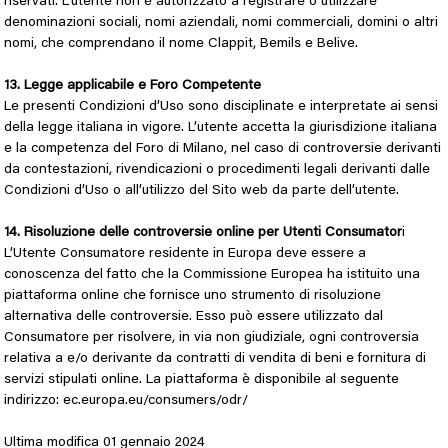
riservati. L’utente non è autorizzato a registrare o utilizzare
denominazioni sociali, nomi aziendali, nomi commerciali, domini o altri
nomi, che comprendano il nome Clappit, Bemils e Belive.
13. Legge applicabile e Foro Competente
Le presenti Condizioni d’Uso sono disciplinate e interpretate ai sensi
della legge italiana in vigore. L’utente accetta la giurisdizione italiana
e la competenza del Foro di Milano, nel caso di controversie derivanti
da contestazioni, rivendicazioni o procedimenti legali derivanti dalle
Condizioni d’Uso o all’utilizzo del Sito web da parte dell’utente.
14. Risoluzione delle controversie online per Utenti Consumator
i
L’Utente Consumatore residente in Europa deve essere a
conoscenza del fatto che la Commissione Europea ha istituito una
piattaforma online che fornisce uno strumento di risoluzione
alternativa delle controversie. Esso può essere utilizzato dal
Consumatore per risolvere, in via non giudiziale, ogni controversia
relativa a e/o derivante da contratti di vendita di beni e fornitura di
servizi stipulati online. La piattaforma è disponibile al seguente
indirizzo: ec.europa.eu/consumers/odr/
Ultima modifica 01 gennaio 2024