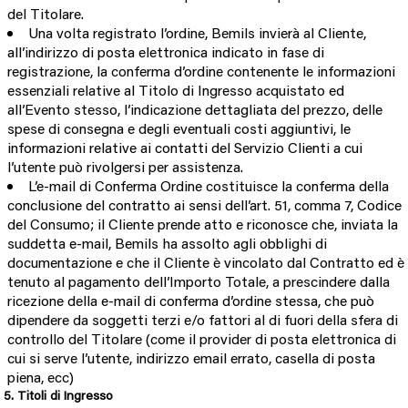
del Titolare.
Una volta registrato l’ordine, Bemils invierà al Cliente,
all’indirizzo di posta elettronica indicato in fase di
registrazione, la conferma d’ordine contenente le informazioni
essenziali relative al Titolo di Ingresso acquistato ed
all’Evento stesso, l’indicazione dettagliata del prezzo, delle
spese di consegna e degli eventuali costi aggiuntivi, le
informazioni relative ai contatti del Servizio Clienti a cui
l’utente può rivolgersi per assistenza.
L’e-mail di Conferma Ordine costituisce la conferma della
conclusione del contratto ai sensi dell’art. 51, comma 7, Codice
del Consumo; il Cliente prende atto e riconosce che, inviata la
suddetta e-mail, Bemils ha assolto agli obblighi di
documentazione e che il Cliente è vincolato dal Contratto ed è
tenuto al pagamento dell’Importo Totale, a prescindere dalla
ricezione della e-mail di conferma d’ordine stessa, che può
dipendere da soggetti terzi e/o fattori al di fuori della sfera di
controllo del Titolare (come il provider di posta elettronica di
cui si serve l’utente, indirizzo email errato, casella di posta
piena, ecc)
5. Titoli di Ingresso