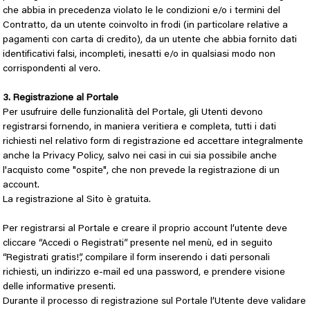
che abbia in precedenza violato le le condizioni e/o i termini del
Contratto, da un utente coinvolto in frodi (in particolare relative a
pagamenti con carta di credito), da un utente che abbia fornito dati
identificativi falsi, incompleti, inesatti e/o in qualsiasi modo non
corrispondenti al vero.
3. Registrazione al Portale
Per usufruire delle funzionalità del Portale, gli Utenti devono
registrarsi fornendo, in maniera veritiera e completa, tutti i dati
richiesti nel relativo form di registrazione ed accettare integralmente
anche la Privacy Policy, salvo nei casi in cui sia possibile anche
l'acquisto come "ospite", che non prevede la registrazione di un
account.
La registrazione al Sito è gratuita.
Per registrarsi al Portale e creare il proprio account l’utente deve
cliccare “Accedi o Registrati” presente nel menù, ed in seguito
“Registrati gratis!”, compilare il form inserendo i dati personali
richiesti, un indirizzo e-mail ed una password, e prendere visione
delle informative presenti.
Durante il processo di registrazione sul Portale l’Utente deve validare