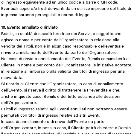
di Ingresso equivalente ad un unico codice a barre o QR code.
Eventuali copie e/o frodi derivanti da un utilizzo improprio del titolo di
ingresso saranno perseguibili a norma di legge.
10. Evento annullato o rinviato
Bemils, in qualità di società fornitrice dei Servizi, e soggetto che
agisce in nome e per conto dell’Organizzatore in relazione alla
vendita dei Titoli, non è in alcun caso responsabile dell’eventuale
rinvio o annullamento dell’Evento da parte dell’Organizzatore.
Nel caso di rinvio o annullamento dell’Evento, Bemils comunicherà al
Cliente, in nome e per conto dell’Organizzatore, le iniziative adottate
in relazione al rimborso o alla validità dei titoli di ingresso per una
nuova data.
Si ricorda al Cliente che l’Organizzatore, in caso di annullamento
dell’Evento, si riserva il diritto di trattenere la Prevendita e che,
anche in questo caso, Bemils è del tutto estranea alle decisioni
dell’Organizzatore.
I Titoli di Ingresso relativi agli Eventi annullati non potranno essere
permutati con titoli di ingresso relativi ad altri Eventi.
In caso di annullamento o di rinvio dell’Evento da parte
dell’Organizzatore, in nessun caso, il Cliente potrà chiedere a Bemils