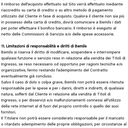
Il rimborso dell’acquisto effettuato sul Sito verrà effettuato mediante
riaccredito su carta di credito o su altro metodo di pagamento
utilizzato dal Cliente in fase di acquisto. Qualora il cliente non sia più
in possesso della carta di credito, dovrà comunicare a Bemils i dati
per poter effettuare il bonifico bancario. Il rimborso è eseguito al
netto delle Commissioni di Servizio e/o delle spese accessorie.
11. Limitazioni di responsabilità e diritti di Bemils
Bemils si riserva il diritto di modificare, sospendere o interrompere
qualsiasi funzione o servizio reso in relazione alla vendita dei Titoli di
Ingresso, se reso necessario od opportuno per ragioni tecniche e/o
organizzative, fermo restando l’adempimento del Contratto
eventualmente già concluso.
Salvo il caso di dolo o colpa grave, Bemils non potrà essere ritenuta
responsabile per le spese e per i danni, diretti e indiretti, di qualsiasi
natura, sofferti dal Cliente in relazione alla vendita di Titoli di
Ingresso, o per disservizi e/o malfunzionamenti connessi all’utilizzo
della rete internet al di fuori del proprio controllo o quello dei suoi
fornitori.
Il Titolare non potrà essere considerato responsabile per il mancato
o ritardato adempimento delle proprie obbligazioni, per circostanze al