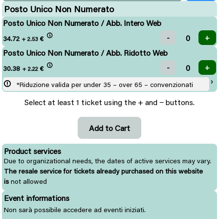
Posto Unico Non Numerato
Posto Unico Non Numerato / Abb. Intero Web
34.72
€
+ 2.53
Posto Unico Non Numerato / Abb. Ridotto Web
30.38
€
+ 2.22
*Riduzione valida per under 35 – over 65 – convenzionati
Select at least 1 ticket using the + and − buttons.
Product services
Due to organizational needs, the dates of active services may vary.
The resale service for tickets already purchased on this website
is
not allowed
Event informations
Non sarà possibile accedere ad eventi iniziati.