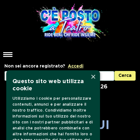
Non sei ancora registrato?
Accedi
×
Questo sito web utilizza
In vendita dal 01/09/2026
cookie
Utilizziamo i cookie per personalizzare
contenuti, annunci e per analizzare il
nostro traffico. Condividiamo inoltre
informazioni sul tuo utilizzo del nostro
SEGUICI SUI
sito con i nostri partner pubblicitari e di
analisi che potrebbero combinarle con
altre informazioni che hai fornito loro o