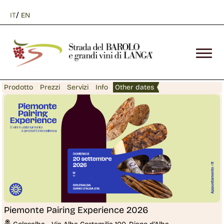
/
IT
EN
Prodotto
Prezzi
Servizi
Info
Other dates
Piemonte Pairing Experience 2026