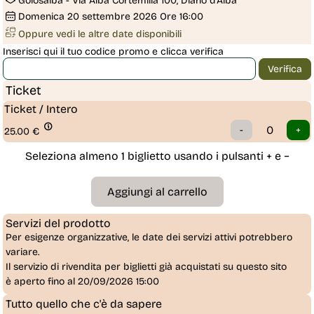
Golosalba - Via Alba Cortemilia 100, Diano d'Alba
Domenica
20
settembre 2026
Ore 16:00
Oppure vedi le altre date disponibili
Inserisci qui il tuo codice promo e clicca verifica
Ticket
Ticket / Intero
25.00
€
Seleziona almeno 1 biglietto usando i pulsanti + e −
Servizi del prodotto
Per esigenze organizzative, le date dei servizi attivi potrebbero
variare.
Il servizio di rivendita per biglietti già acquistati su questo sito
è
aperto fino al 20/09/2026 15:00
Tutto quello che c'è da sapere