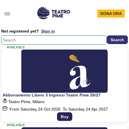
DONA ORA
Not registered yet?
Sign in
AVAILABLE
Abbonamento Libero 3 Ingressi Teatro Pime 26/27
Teatro Pime, Milano
From Saturday
24
Oct 2026
To Saturday
24
Apr 2027
Buy
AVAILABLE