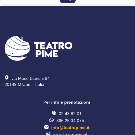
via Mosè Bianchi 94
20149 Milano – Italia 
Per info e prenotazioni
02 43.82.01
366 25.34.075
info@teatropime.it
www.teatropime.it