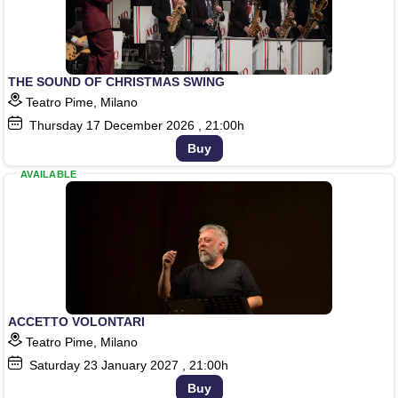
THE SOUND OF CHRISTMAS SWING
Teatro Pime, Milano
Thursday
17
December 2026
, 21:00h
Buy
AVAILABLE
ACCETTO VOLONTARI
Teatro Pime, Milano
Saturday
23
January 2027
, 21:00h
Buy