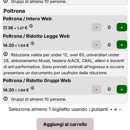
Gruppi di almeno 10 persone.
Poltrona
Poltrona / Intero Web
17.36
€
+ 1.27
Poltrona / Ridotto Legge Web
14.20
€
+ 1.04
Riduzione valida per under 12, over 65, universitari under 
26, abbonamento Musei, tessera AIACE, CRAL, allievi e docenti
di arti performative. Sono previsti controlli all’ingresso e occorre
presentare un documento per usufruire della riduzione.
Poltrona / Ridotto Gruppi Web
14.20
€
+ 1.04
Gruppi di almeno 10 persone.
Seleziona almeno 1 biglietto usando i pulsanti + e −