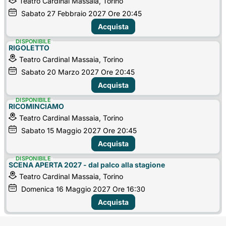
Teatro Cardinal Massaia, Torino
Sabato
27
Febbraio 2027
Ore 20:45
Acquista
DISPONIBILE
RIGOLETTO
Teatro Cardinal Massaia, Torino
Sabato
20
Marzo 2027
Ore 20:45
Acquista
DISPONIBILE
RICOMINCIAMO
Teatro Cardinal Massaia, Torino
Sabato
15
Maggio 2027
Ore 20:45
Acquista
DISPONIBILE
SCENA APERTA 2027 - dal palco alla stagione
Teatro Cardinal Massaia, Torino
Domenica
16
Maggio 2027
Ore 16:30
Acquista