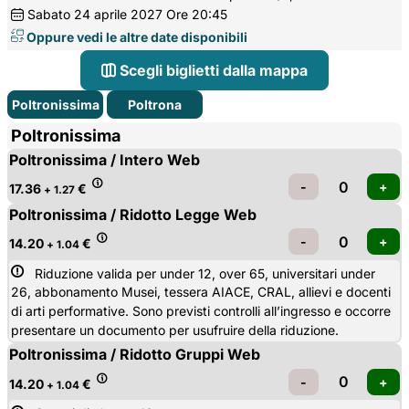
Sabato
24
aprile 2027
Ore 20:45
Oppure vedi le altre date disponibili
Scegli biglietti dalla mappa
Poltronissima
Poltrona
Poltronissima
Poltronissima / Intero Web
17.36
€
+ 1.27
Poltronissima / Ridotto Legge Web
14.20
€
+ 1.04
Riduzione valida per under 12, over 65, universitari under 
26, abbonamento Musei, tessera AIACE, CRAL, allievi e docenti
di arti performative. Sono previsti controlli all’ingresso e occorre
presentare un documento per usufruire della riduzione.
Poltronissima / Ridotto Gruppi Web
14.20
€
+ 1.04