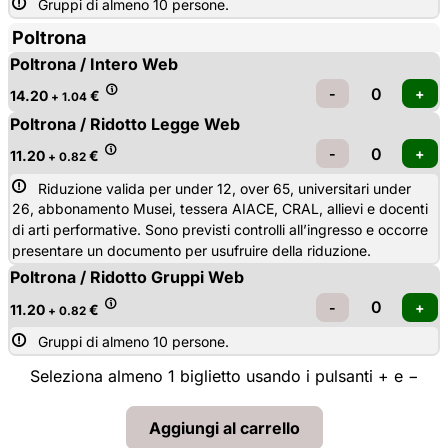
Gruppi di almeno 10 persone.
Poltrona
Poltrona / Intero Web
14.20
€
+ 1.04
Poltrona / Ridotto Legge Web
11.20
€
+ 0.82
Riduzione valida per under 12, over 65, universitari under 
26, abbonamento Musei, tessera AIACE, CRAL, allievi e docenti
di arti performative. Sono previsti controlli all’ingresso e occorre
presentare un documento per usufruire della riduzione.
Poltrona / Ridotto Gruppi Web
11.20
€
+ 0.82
Gruppi di almeno 10 persone.
Seleziona almeno 1 biglietto usando i pulsanti + e −