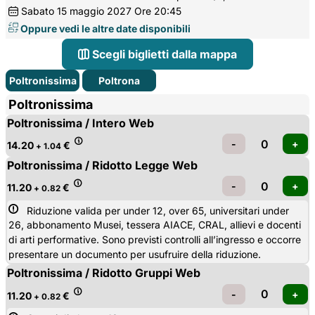
Sabato
15
maggio 2027
Ore 20:45
Oppure vedi le altre date disponibili
Scegli biglietti dalla mappa
Poltronissima
Poltrona
Poltronissima
Poltronissima / Intero Web
14.20
€
+ 1.04
Poltronissima / Ridotto Legge Web
11.20
€
+ 0.82
Riduzione valida per under 12, over 65, universitari under 
26, abbonamento Musei, tessera AIACE, CRAL, allievi e docenti
di arti performative. Sono previsti controlli all’ingresso e occorre
presentare un documento per usufruire della riduzione.
Poltronissima / Ridotto Gruppi Web
11.20
€
+ 0.82