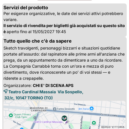
Servizi del prodotto
Per esigenze organizzative, le date dei servizi attivi potrebbero
variare.
Il servizio di rivendita per biglietti già acquistati su questo sito
è
aperto fino al 15/05/2027 19:45
Tutto quello che c'è da sapere
Sketch travolgenti, personaggi bizzarri e situazioni quotidiane
portate all'assurdo: dal rapinatore alle prime armi all'anziana che
prega, da un appuntamento da dimenticare a uno da ricordare.
La Compagnia Carrabbè torna con un'ora e mezza di puro
divertimento, dove riconoscerete un po' di voi stessi — e
riderete a crepapelle.
Organizzatore:
CHI E' DI SCENA APS
Teatro Cardinal Massaia Via Sospello,
32/c, 10147 
TORINO
(TO)