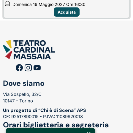
Domenica
16
Maggio 2027
Ore 16:30
Acquista
Dove siamo
Via Sospello, 32/C
10147 – Torino
Un progetto di “Chi è di Scena” APS
CF: 92517890015 - P.IVA: 11089920018
Orari biglietteria e segreteria