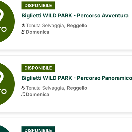
9
DISPONIBILE
Biglietti WILD PARK - Percorso Avventura
Tenuta Selvaggia,
Reggello
TO
Domenica
6
9
DISPONIBILE
Biglietti WILD PARK - Percorso Panoramic
Tenuta Selvaggia,
Reggello
TO
Domenica
6
DISPONIBILE