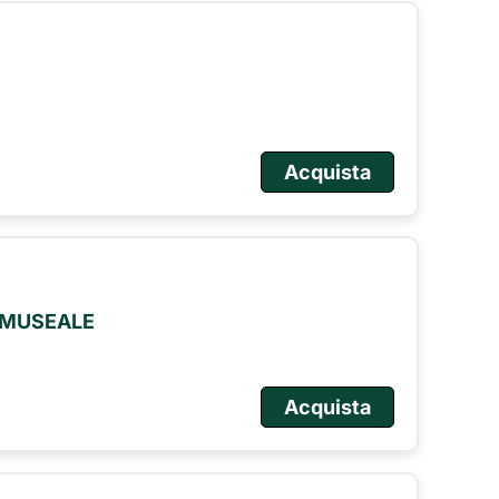
Acquista
O MUSEALE
Acquista