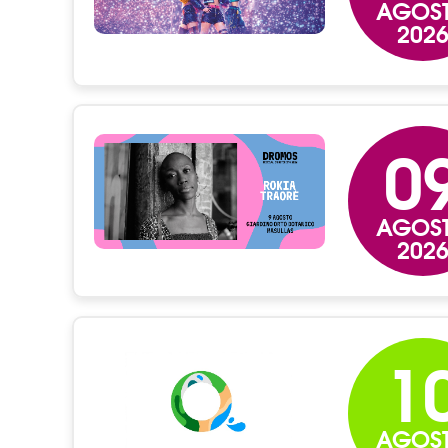
AGOS
202
0
AGOS
202
1
AGOS