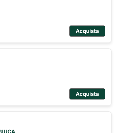
Acquista
Acquista
 GIUCA