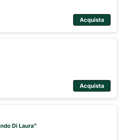
Acquista
Acquista
ndo Di Laura”