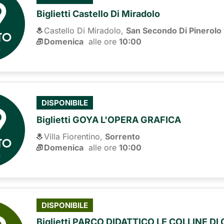
9
Biglietti Castello Di Miradolo
Castello Di Miradolo,
San Secondo Di Pinerolo
TO
Domenica
alle ore 
10:00
6
9
DISPONIBILE
Biglietti GOYA L'OPERA GRAFICA
Villa Fiorentino,
Sorrento
TO
Domenica
alle ore 
10:00
6
DISPONIBILE
Biglietti PARCO DIDATTICO LE COLLINE DI