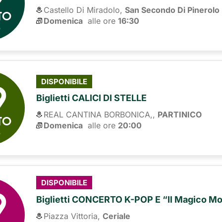
Castello Di Miradolo,
San Secondo Di Pinerolo
TO
Domenica
alle ore 
16:30
6
9
DISPONIBILE
Biglietti CALICI DI STELLE
REAL CANTINA BORBONICA,,
PARTINICO
TO
Domenica
alle ore 
20:00
6
9
DISPONIBILE
Biglietti CONCERTO K-POP E “Il Magico Mo
Piazza Vittoria,
Ceriale