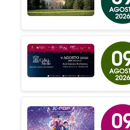
AGOS
202
0
AGOS
202
0