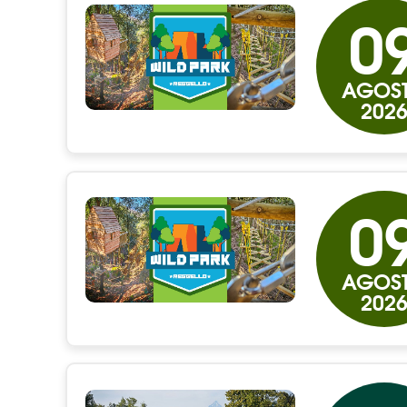
0
AGOS
202
0
AGOS
202