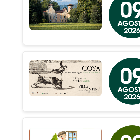
0
AGOS
202
0
AGOS
202