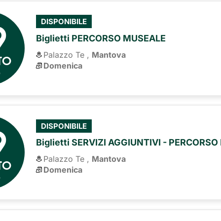
9
DISPONIBILE
Biglietti PERCORSO MUSEALE
Palazzo Te ,
Mantova
TO
Domenica
6
9
DISPONIBILE
Biglietti SERVIZI AGGIUNTIVI - PERCORS
Palazzo Te ,
Mantova
TO
Domenica
6