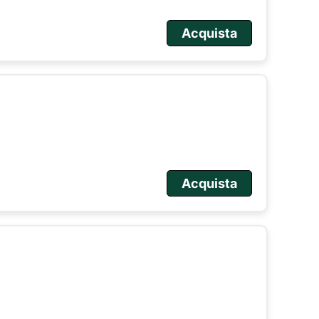
Acquista
Acquista