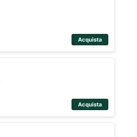
Acquista
o
Acquista