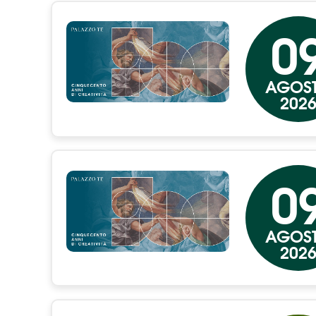
0
AGOS
202
0
AGOS
202