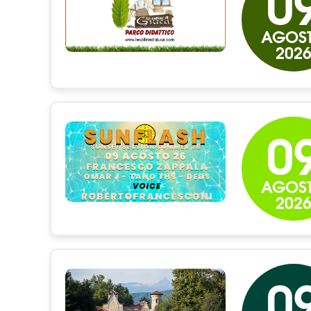
0
AGOS
202
0
AGOS
202
0