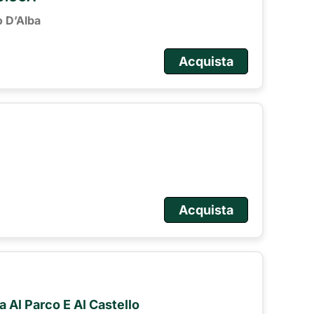
o D’Alba
Acquista
Acquista
ta Al Parco E Al Castello