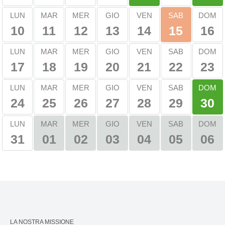
SAB
LUN
MAR
MER
GIO
VEN
DOM
10
11
12
13
14
16
15
LUN
MAR
MER
GIO
VEN
SAB
DOM
17
18
19
20
21
22
23
DOM
LUN
MAR
MER
GIO
VEN
SAB
24
25
26
27
28
29
30
MAR
MER
GIO
VEN
SAB
DOM
LUN
31
01
02
03
04
05
06
LA NOSTRA MISSIONE