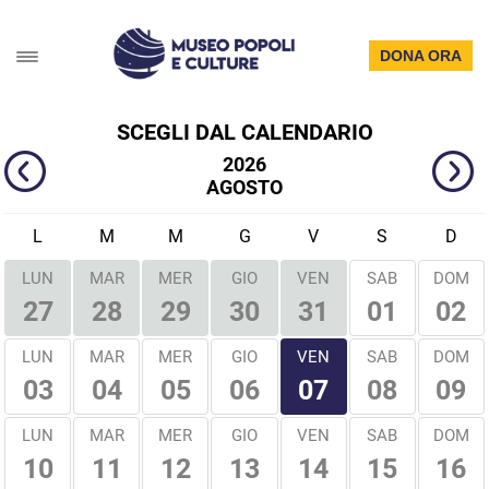
DONA ORA
SCEGLI DAL CALENDARIO
2026
AGOSTO
L
M
M
G
V
S
D
LUN
MAR
MER
GIO
VEN
SAB
DOM
01
02
27
28
29
30
31
VEN
LUN
MAR
MER
GIO
SAB
DOM
03
04
05
06
08
09
07
LUN
MAR
MER
GIO
VEN
SAB
DOM
10
11
12
13
14
15
16