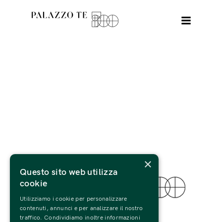
×
Questo sito web utilizza
cookie
Utilizziamo i cookie per personalizzare
© 2022 Fondazione Palazzo Te
contenuti, annunci e per analizzare il nostro
traffico. Condividiamo inoltre informazioni
Tutti i Diritti Riservati