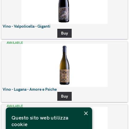
Vino - Valpolicella - Giganti
Buy
AVAILABLE
Vino - Lugana - Amore e Psiche
Buy
AVAILABLE
×
Questo sito web utilizza
cookie