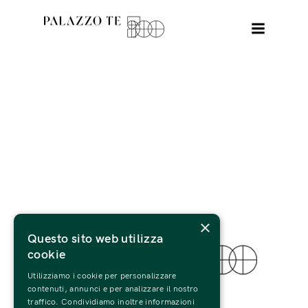
×
Questo sito web utilizza
cookie
Utilizziamo i cookie per personalizzare
© 2022 Fondazione Palazzo Te
contenuti, annunci e per analizzare il nostro
traffico. Condividiamo inoltre informazioni
Tutti i Diritti Riservati