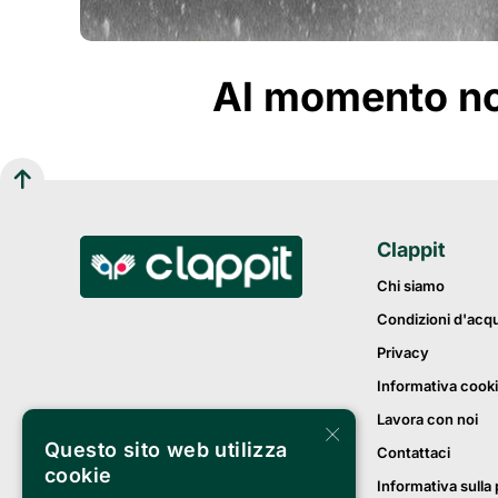
Al momento non
Clappit
Chi siamo
Condizioni d'acq
Privacy
Informativa cook
Lavora con noi
×
Questo sito web utilizza
Contattaci
cookie
Informativa sulla 