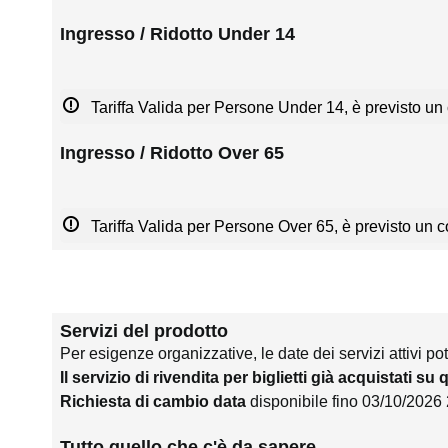
Ingresso / Ridotto Under 14
Tariffa Valida per Persone Under 14, è previsto un 
Ingresso / Ridotto Over 65
Tariffa Valida per Persone Over 65, è previsto un co
Servizi del prodotto
Per esigenze organizzative, le date dei servizi attivi po
Il servizio di rivendita per biglietti già acquistati su
Richiesta di cambio data
disponibile fino 03/10/2026
Tutto quello che c'è da sapere