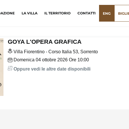
DAZIONE
LA VILLA
IL TERRITORIO
CONTATTI
ENG
BIGLI
GOYA L'OPERA GRAFICA
Villa Fiorentino - Corso Italia 53, Sorrento
Domenica
04
ottobre 2026
Ore 10:00
Oppure vedi le altre date disponibili