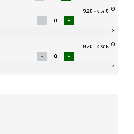
9.20
€
+ 0.67
9.20
€
+ 0.67