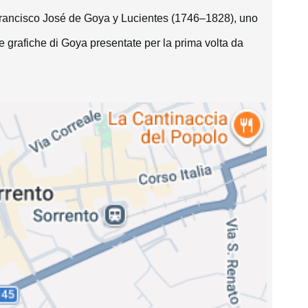
i Francisco José de Goya y Lucientes (1746–1828), uno 
ie grafiche di Goya presentate per la prima volta da