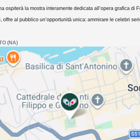
tina ospiterà la mostra interamente dedicata all’opera grafica d
i, offre al pubblico un’opportunità unica: ammirare le celebri ser
TO
(NA)