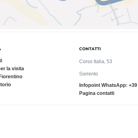
A
CONTATTI
i
Corso Italia, 53
er la visita
Sorrento
 Fiorentino
ritorio
Infopoint WhatsApp: +39
Pagina contatti