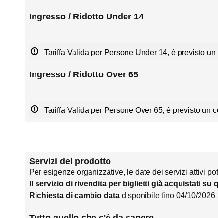
Ingresso / Ridotto Under 14
Tariffa Valida per Persone Under 14, è previsto un 
Ingresso / Ridotto Over 65
Tariffa Valida per Persone Over 65, è previsto un co
Servizi del prodotto
Per esigenze organizzative, le date dei servizi attivi po
Il servizio di rivendita per biglietti già acquistati su
Richiesta di cambio data
disponibile fino 04/10/2026
Tutto quello che c'è da sapere