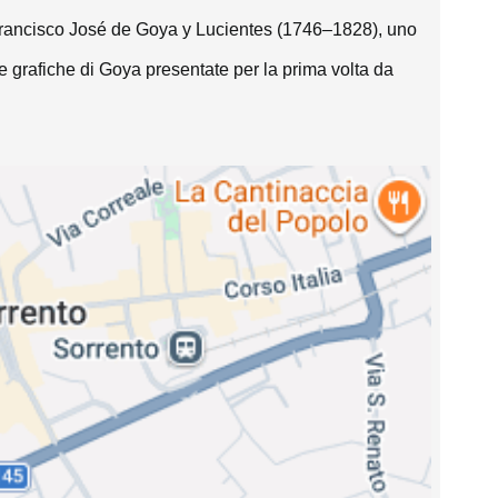
i Francisco José de Goya y Lucientes (1746–1828), uno 
ie grafiche di Goya presentate per la prima volta da