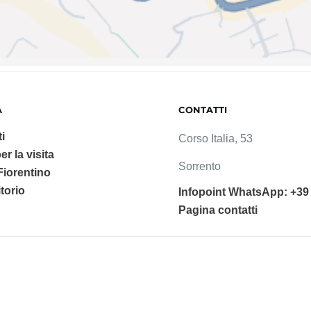
A
CONTATTI
i
Corso Italia, 53
er la visita
Sorrento
 Fiorentino
ritorio
Infopoint WhatsApp: +39
Pagina contatti