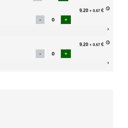
9.20
€
+ 0.67
9.20
€
+ 0.67