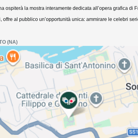
tina ospiterà la mostra interamente dedicata all’opera grafica d
i, offre al pubblico un’opportunità unica: ammirare le celebri ser
TO
(NA)