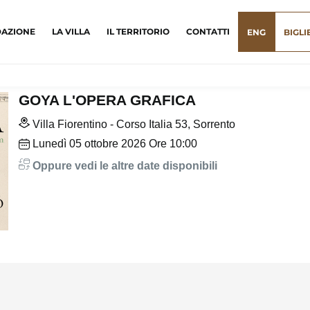
DAZIONE
LA VILLA
IL TERRITORIO
CONTATTI
ENG
BIGLI
GOYA L'OPERA GRAFICA
Villa Fiorentino - Corso Italia 53, Sorrento
Lunedì
05
ottobre 2026
Ore 10:00
Oppure vedi le altre date disponibili