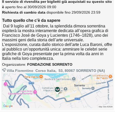
Il servizio di rivendita per biglietti già acquistati su questo sito
è
aperto fino al 30/09/2026 09:00
Richiesta di cambio data
disponibile fino 29/09/2026 23:59
Tutto quello che c'è da sapere
Dal 9 luglio all'11 ottobre, la splendida dimora sorrentina 
ospiterà la mostra interamente dedicata all’opera grafica di
Francisco José de Goya y Lucientes (1746–1828), uno dei
massimi geni della storia dell’arte universale.
L’esposizione, curata dallo storico dell'arte Luca Baroni, offre
al pubblico un’opportunità unica: ammirare le celebri serie
grafiche di Goya presentate per la prima volta da anni in
Italia nella loro completezza.
Organizzatore:
FONDAZIONE SORRENTO
Villa Fiorentino Corso Italia, 53, 80067
SORRENTO
(NA)