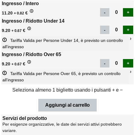
Ingresso / Intero
11.20
€
+ 0.82
Ingresso / Ridotto Under 14
9.20
€
+ 0.67
Tariffa Valida per Persone Under 14, è previsto un controllo 
all'ingresso
Ingresso / Ridotto Over 65
9.20
€
+ 0.67
Tariffa Valida per Persone Over 65, è previsto un controllo 
all'ingresso
Seleziona almeno 1 biglietto usando i pulsanti + e −
Servizi del prodotto
Per esigenze organizzative, le date dei servizi attivi potrebbero
variare.