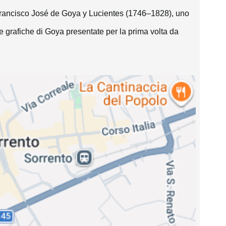
i Francisco José de Goya y Lucientes (1746–1828), uno 
ie grafiche di Goya presentate per la prima volta da