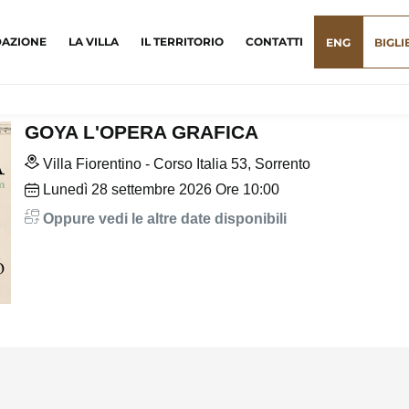
DAZIONE
LA VILLA
IL TERRITORIO
CONTATTI
ENG
BIGLI
GOYA L'OPERA GRAFICA
Villa Fiorentino - Corso Italia 53, Sorrento
Lunedì
28
settembre 2026
Ore 10:00
Oppure vedi le altre date disponibili