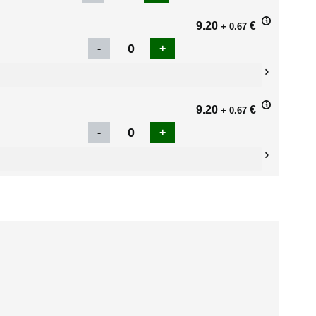
9.20
€
+ 0.67
9.20
€
+ 0.67