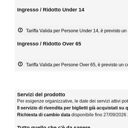
Ingresso / Ridotto Under 14
Tariffa Valida per Persone Under 14, è previsto un 
Ingresso / Ridotto Over 65
Tariffa Valida per Persone Over 65, è previsto un co
Servizi del prodotto
Per esigenze organizzative, le date dei servizi attivi po
Il servizio di rivendita per biglietti già acquistati su
Richiesta di cambio data
disponibile fino 27/09/2026
Tutto quello che c'è da sapere