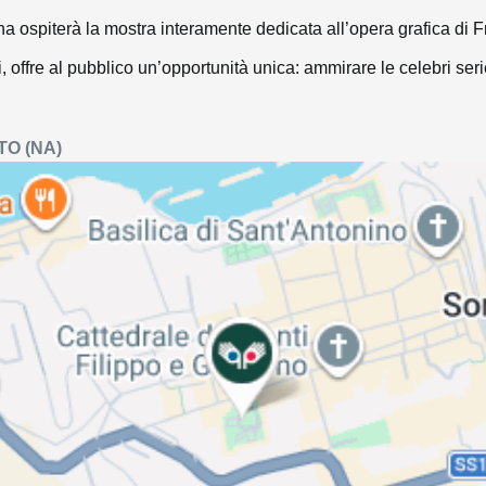
tina ospiterà la mostra interamente dedicata all’opera grafica d
i, offre al pubblico un’opportunità unica: ammirare le celebri ser
TO
(NA)