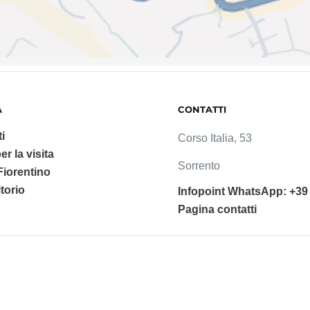
A
CONTATTI
i
Corso Italia, 53
er la visita
Sorrento
 Fiorentino
ritorio
Infopoint WhatsApp: +39
Pagina contatti